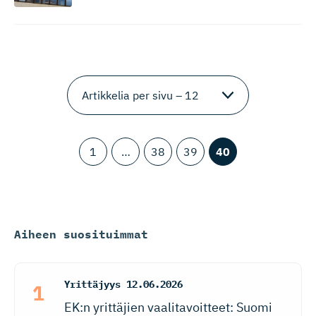
1
…
38
39
40
Aiheen suosituimmat
Yrittäjyys
12.06.2026
EK:n yrittäjien vaalitavoitteet: Suomi