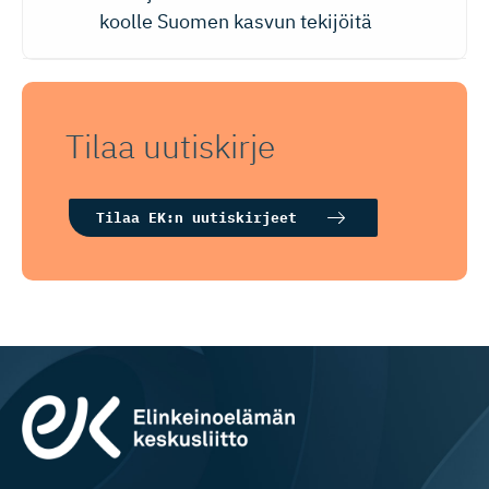
koolle Suomen kasvun tekijöitä
Tilaa uutiskirje
Tilaa EK:n uutiskirjeet