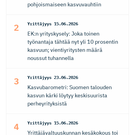
pohjoismaiseen kasvuvauhtiin
Yrittäjyys
15.06.2026
EK:n yrityskysely: Joka toinen
työnantaja tähtää nyt yli 10 prosentin
kasvuun; vientiyritysten määrä
noussut tuhannella
Yrittäjyys
23.06.2026
Kasvubarometri: Suomen talouden
kasvun kärki löytyy keskisuurista
perheyrityksistä
Yrittäjyys
15.06.2026
Yrittäjävaltuuskunnan kesäkokous toi