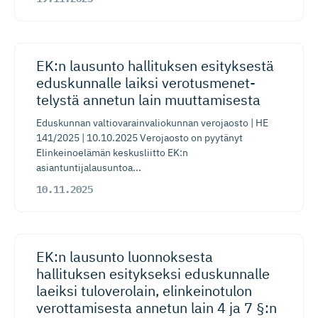
EK:n lausunto hallituksen esityksestä
eduskunnalle laiksi verotusme­net­
telystä annetun lain muuttamisesta
Eduskunnan valtiovarainvaliokunnan verojaosto | HE
141/2025 | 10.10.2025 Verojaosto on pyytänyt
Elinkeinoelämän keskusliitto EK:n
asiantuntijalausuntoa...
10.11.2025
EK:n lausunto luonnoksesta
hallituksen esitykseksi eduskunnalle
laeiksi tuloverolain, elinkeinotulon
verottamisesta annetun lain 4 ja 7 §:n