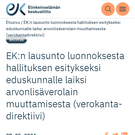
Etusivu
/
EK:n lausunto luonnoksesta hallituksen esitykseksi
eduskunnalle laiksi arvonlisäverolain muuttamisesta
(verokantadirektiivi)
Verotus
EK:n lausunto luonnoksesta
hallituksen esitykseksi
eduskunnalle laiksi
arvonlisä­ve­rolain
muuttamisesta (verokanta­
di­rektiivi)