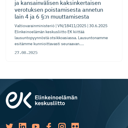
ja kansainvälisen kaksinker­taisen
verotuksen poistamisesta annetun
lain 4 ja 6 §:n muuttamisesta
Valtiovarainministeriö | VN/18411/2025 | 30.6.2025
Elinkeinoelämän keskusliitto EK kiittää
lausuntopyynnöstä otsikkoasiassa. Lausuntonamme
esitämme kunnioittavasti seuraavan....
27.08.2025