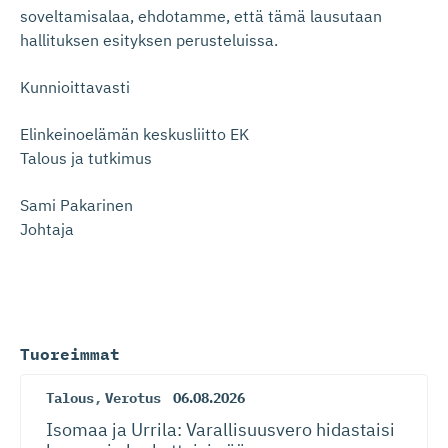
soveltamisalaa, ehdotamme, että tämä lausutaan
hallituksen esityksen perusteluissa.
Kunnioittavasti
Elinkeinoelämän keskusliitto EK
Talous ja tutkimus
Sami Pakarinen
Johtaja
Tuoreimmat
Talous
,
Verotus
06.08.2026
Isomaa ja Urrila: Varallisuusvero hidastaisi