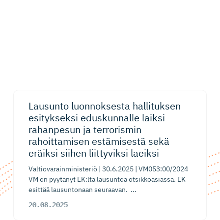
Lausunto luonnoksesta hallituksen
esitykseksi eduskunnalle laiksi
rahanpesun ja terrorismin
rahoittamisen estämisestä sekä
eräiksi siihen liittyviksi laeiksi
Valtiovarainministeriö | 30.6.2025 | VM053:00/2024
VM on pyytänyt EK:lta lausuntoa otsikkoasiassa. EK
esittää lausuntonaan seuraavan. ...
20.08.2025