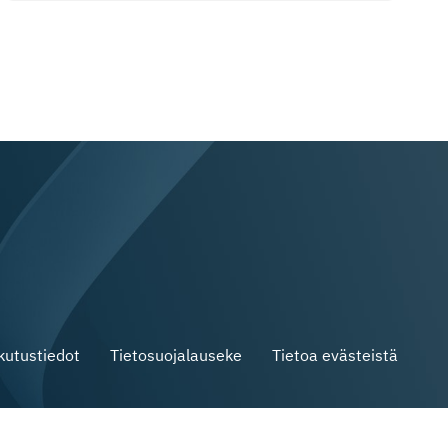
skutustiedot
Tietosuojalauseke
Tietoa evästeistä