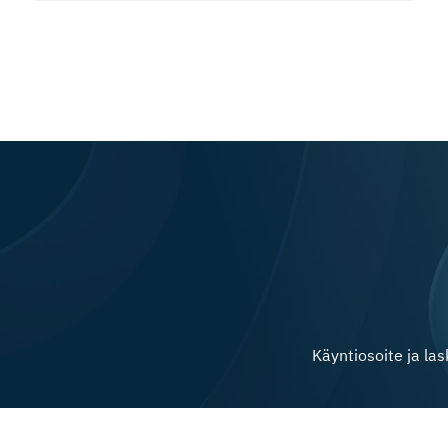
Käyntiosoite ja la