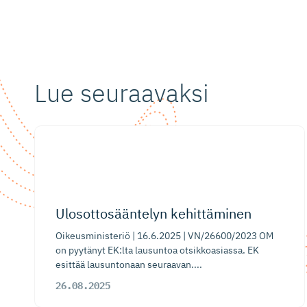
Lue seuraavaksi
​Ulosotto­sääntelyn kehittäminen
Oikeusministeriö | 16.6.2025 | VN/26600/2023 OM
on pyytänyt EK:lta lausuntoa otsikkoasiassa. EK
esittää lausuntonaan seuraavan....
26.08.2025