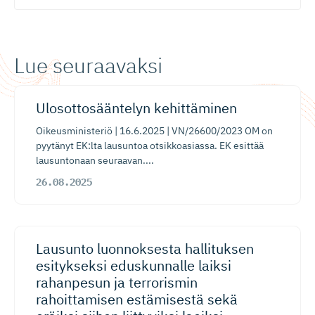
Lue seuraavaksi
​Ulosotto­sääntelyn kehittäminen
Oikeusministeriö | 16.6.2025 | VN/26600/2023 OM on
pyytänyt EK:lta lausuntoa otsikkoasiassa. EK esittää
lausuntonaan seuraavan....
26.08.2025
Lausunto luonnoksesta hallituksen
esitykseksi eduskunnalle laiksi
rahanpesun ja terrorismin
rahoittamisen estämisestä sekä