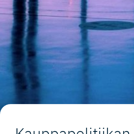
Kauppapoli­tiikan 