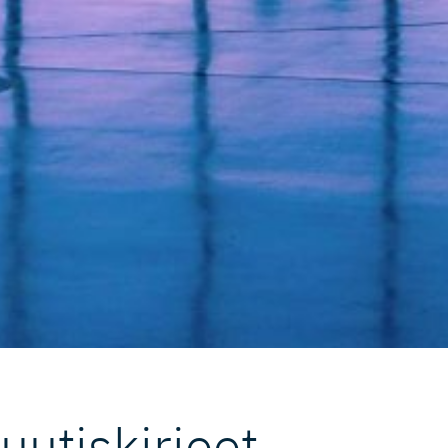
uutiskirjeet