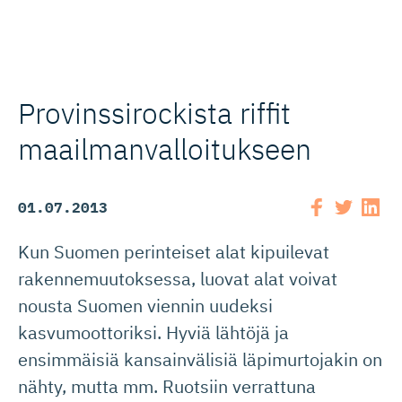
Provinssi­rockista riffit
maailmanval­loi­tukseen
01.07.2013
Kun Suomen perinteiset alat kipuilevat
rakennemuutoksessa, luovat alat voivat
nousta Suomen viennin uudeksi
kasvumoottoriksi. Hyviä lähtöjä ja
ensimmäisiä kansainvälisiä läpimurtojakin on
nähty, mutta mm. Ruotsiin verrattuna