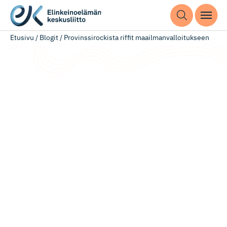
Etusivu
/
Blogit
/
Provinssirockista riffit maailmanvalloitukseen