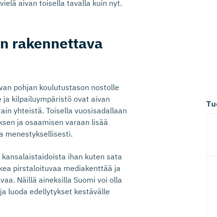
ielä aivan toisella tavalla kuin nyt.
n rakennettava
ivan pohjan koulutustason nostolle
ja kilpailuympäristö ovat aivan
Tu
tain yhteistä. Toisella vuosisadallaan
sen ja osaamisen varaan lisää
a menestyksellisesti.
 kansalaistaidoista ihan kuten sata
ukea pirstaloituvaa mediakenttää ja
vaa. Näillä aineksilla Suomi voi olla
ja luoda edellytykset kestävälle