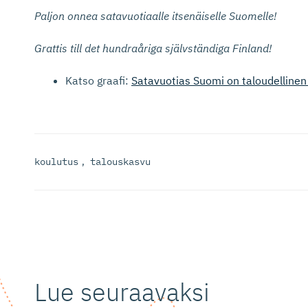
Paljon onnea satavuotiaalle itsenäiselle Suomelle!
Grattis till det hundraåriga självständiga Finland!
Katso graafi:
Satavuotias Suomi on taloudelline
koulutus
,
talouskasvu
Lue seuraavaksi