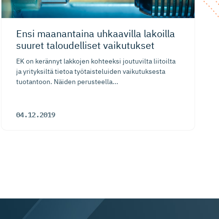
Ensi maanantaina uhkaavilla lakoilla
suuret taloudelliset vaikutukset
EK on kerännyt lakkojen kohteeksi joutuvilta liitoilta
ja yrityksiltä tietoa työtaisteluiden vaikutuksesta
tuotantoon. Näiden perusteella...
04.12.2019