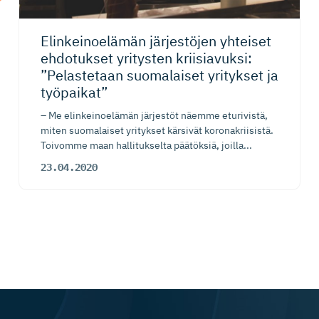
Elinkeinoelämän järjestöjen yhteiset
ehdotukset yritysten kriisiavuksi:
”Pelastetaan suomalaiset yritykset ja
työpaikat”
– Me elinkeinoelämän järjestöt näemme eturivistä,
miten suomalaiset yritykset kärsivät koronakriisistä.
Toivomme maan hallitukselta päätöksiä, joilla...
23.04.2020