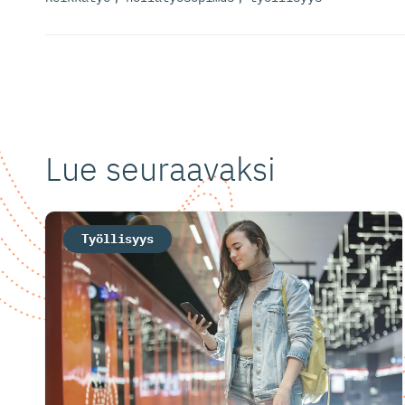
Lue seuraavaksi
Työllisyys