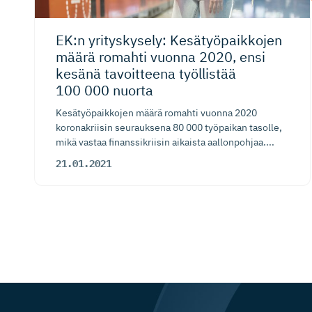
EK:n yrityskysely: Kesätyöpaikkojen
määrä romahti vuonna 2020, ensi
kesänä tavoitteena työllistää
100 000 nuorta
Kesätyöpaikkojen määrä romahti vuonna 2020
koronakriisin seurauksena 80 000 työpaikan tasolle,
mikä vastaa finanssik­riisin aikaista aallonpohjaa....
21.01.2021