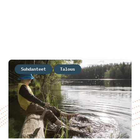
Suhdanteet
Talous