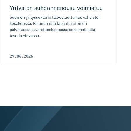
Yritysten suhdannenousu voimistuu
Suomen yrityssektorin talousluottamus vahvistui
kesäkuussa. Paranemista tapahtui etenkin
palveluissa ja vähittäiskaupassa sekä matalalla
tasolla olevassa...
29.06.2026