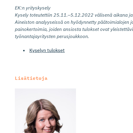
EK:n yrityskysely
Kysely toteutettiin 25.11.–5.12.2022 välisenä aikana ja
Aineiston analyyseissä on hyödynnetty päätoimialojen j
painokertoimia, joiden ansiosta tulokset ovat yleistettä
työnantajayritysten perusjoukkoon.
Kyselyn tulokset
Lisätietoja