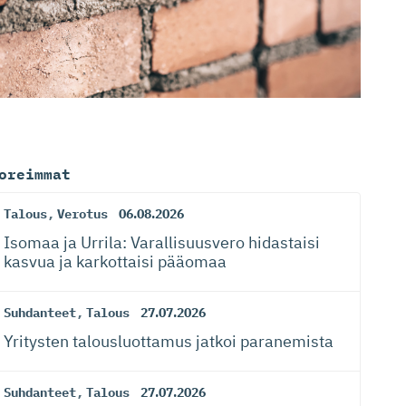
oreimmat
Talous
,
Verotus
06.08.2026
Isomaa ja Urrila: Varallisuusvero hidastaisi
kasvua ja karkottaisi pääomaa
Suhdanteet
,
Talous
27.07.2026
Yritysten talousluottamus jatkoi paranemista
Suhdanteet
,
Talous
27.07.2026