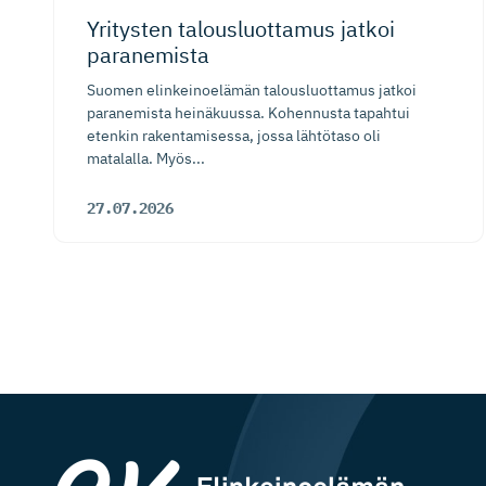
Yritysten talousluottamus jatkoi
paranemista
Suomen elinkeinoelämän talousluottamus jatkoi
paranemista heinäkuussa. Kohennusta tapahtui
etenkin rakentamisessa, jossa lähtötaso oli
matalalla. Myös...
27.07.2026