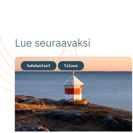
Lue seuraavaksi
Suhdanteet
Talous