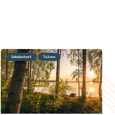
Suhdanteet
Talous