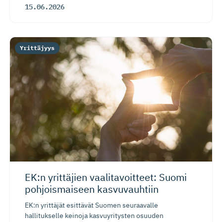
15.06.2026
Yrittäjyys
EK:n yrittäjien vaalitavoitteet: Suomi
pohjoismaiseen kasvuvauhtiin
EK:n yrittäjät esittävät Suomen seuraavalle
hallitukselle keinoja kasvuyritysten osuuden