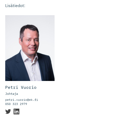
Lisätiedot:
Petri Vuorio
Johtaja
petri.vuorio@ek.fi
050 323 2979