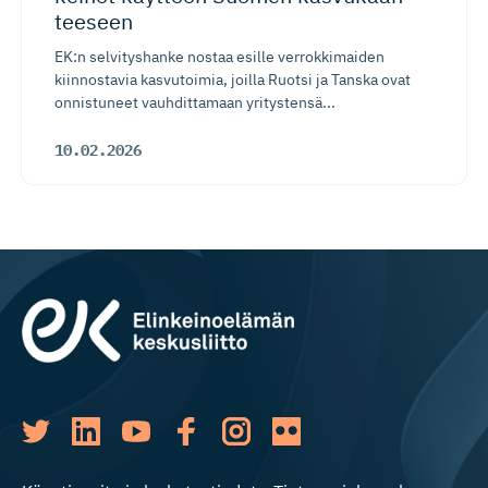
teeseen
EK:n selvityshanke nostaa esille verrokkimaiden
kiinnostavia kasvutoimia, joilla Ruotsi ja Tanska ovat
onnistuneet vauhdittamaan yritystensä...
10.02.2026