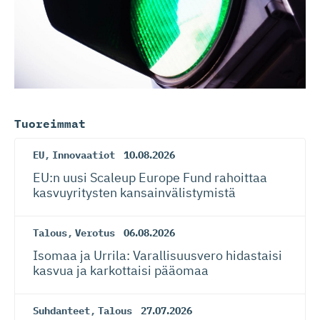
Tuoreimmat
EU
,
Innovaatiot
10.08.2026
EU:n uusi Scaleup Europe Fund rahoittaa
kasvuyritysten kansainvä­lis­tymistä
Talous
,
Verotus
06.08.2026
Isomaa ja Urrila: Varallisuusvero hidastaisi
kasvua ja karkottaisi pääomaa
Suhdanteet
,
Talous
27.07.2026