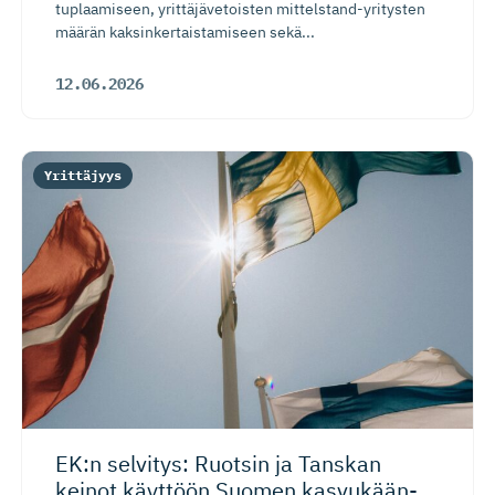
tuplaamiseen, yrittäjävetoisten mittelstand-yritysten
määrän kaksinkertaistamiseen sekä...
12.06.2026
Yrittäjyys
EK:n selvitys: Ruotsin ja Tanskan
keinot käyttöön Suomen kasvukään­