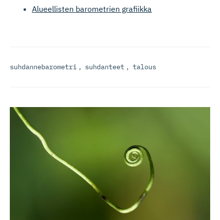
Alueellisten barometrien grafiikka
suhdannebarometri
,
suhdanteet
,
talous