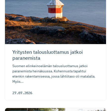
Yritysten talousluottamus jatkoi
paranemista
Suomen elinkeinoelämän talousluottamus jatkoi
paranemista heinäkuussa. Kohennusta tapahtui
etenkin rakentamisessa, jossa lähtötaso oli matalalla.
Myös...
27.07.2026