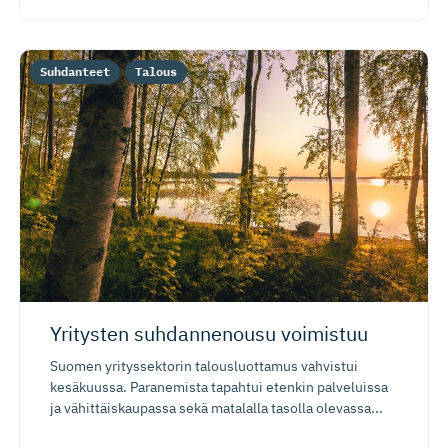
Suhdanteet
Talous
Yritysten suhdannenousu voimistuu
Suomen yrityssektorin talousluottamus vahvistui
kesäkuussa. Paranemista tapahtui etenkin palveluissa
ja vähittäiskaupassa sekä matalalla tasolla olevassa...