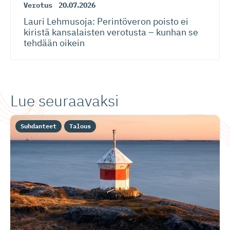
Verotus
20.07.2026
Lauri Lehmusoja: Perintöveron poisto ei
kiristä kansalaisten verotusta – kunhan se
tehdään oikein
Lue seuraavaksi
Suhdanteet
Talous