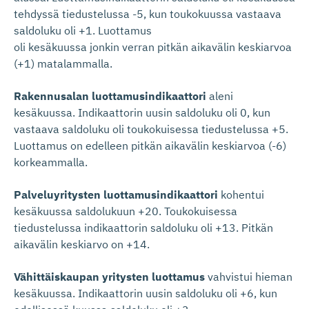
tehdyssä tiedustelussa -5, kun toukokuussa vastaava
saldoluku oli +1. Luottamus
oli kesäkuussa jonkin verran pitkän aikavälin keskiarvoa
(+1) matalammalla.
Rakennusalan luottamusindikaattori
aleni
kesäkuussa. Indikaattorin uusin saldoluku oli 0, kun
vastaava saldoluku oli toukokuisessa tiedustelussa +5.
Luottamus on edelleen pitkän aikavälin keskiarvoa (-6)
korkeammalla.
Palveluyritysten luottamusindikaattori
kohentui
kesäkuussa saldolukuun +20. Toukokuisessa
tiedustelussa indikaattorin saldoluku oli +13. Pitkän
aikavälin keskiarvo on +14.
Vähittäiskaupan yritysten luottamus
vahvistui hieman
kesäkuussa. Indikaattorin uusin saldoluku oli +6, kun