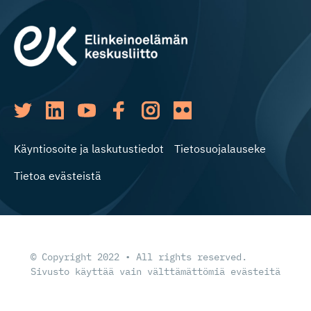
Käyntiosoite ja laskutustiedot
Tietosuojalauseke
Tietoa evästeistä
© Copyright 2022 • All rights reserved.
Sivusto käyttää vain välttämättömiä evästeitä