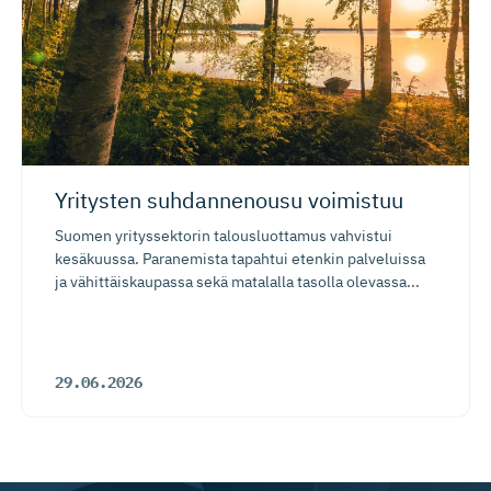
Yritysten suhdannenousu voimistuu
Suomen yrityssektorin talousluottamus vahvistui
kesäkuussa. Paranemista tapahtui etenkin palveluissa
ja vähittäiskaupassa sekä matalalla tasolla olevassa...
29.06.2026