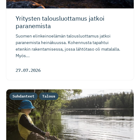
Yritysten talousluottamus jatkoi
paranemista
Suomen elinkeinoelämän talousluottamus jatkoi
paranemista heinäkuussa. Kohennusta tapahtui
etenkin rakentamisessa, jossa lähtötaso oli matalalla.
Myös...
27.07.2026
Suhdanteet
Talous