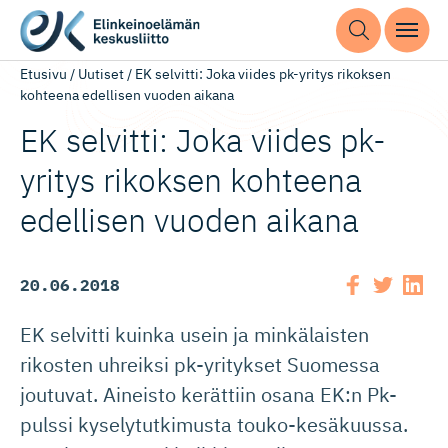
Etusivu
/
Uutiset
/
EK selvitti: Joka viides pk-yritys rikoksen
kohteena edellisen vuoden aikana
EK selvitti: Joka viides pk-
yritys rikoksen kohteena
edellisen vuoden aikana
20.06.2018
EK selvitti kuinka usein ja minkälaisten
rikosten uhreiksi pk-yritykset Suomessa
joutuvat. Aineisto kerättiin osana EK:n Pk-
pulssi kyselytutkimusta touko-kesäkuussa.