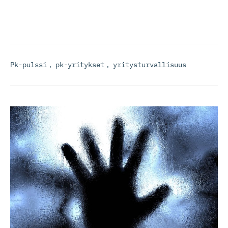
Pk-pulssi
,
pk-yritykset
,
yritysturvallisuus