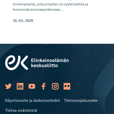
toimenpiteitä, joita yritysten on syytä harkita ja
huomioida koronaepidemiaan...
26.03.2020
Käyntiosoite ja laskutustiedot
Tietosuojalauseke
Tietoa evästeistä