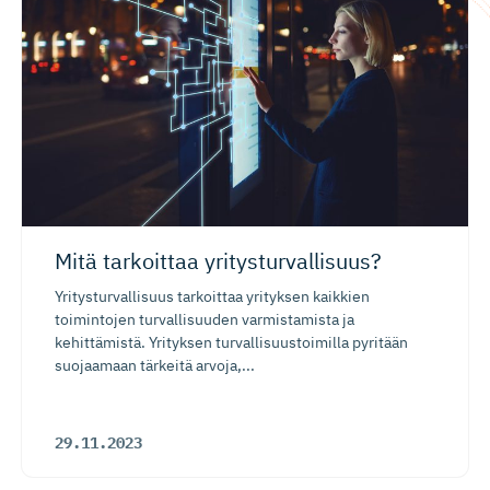
Mitä tarkoittaa yritystur­val­lisuus?
Yritysturvallisuus tarkoittaa yrityksen kaikkien
toimintojen turvallisuuden varmistamista ja
kehittämistä. Yrityksen turvallisuustoimilla pyritään
suojaamaan tärkeitä arvoja,...
29.11.2023