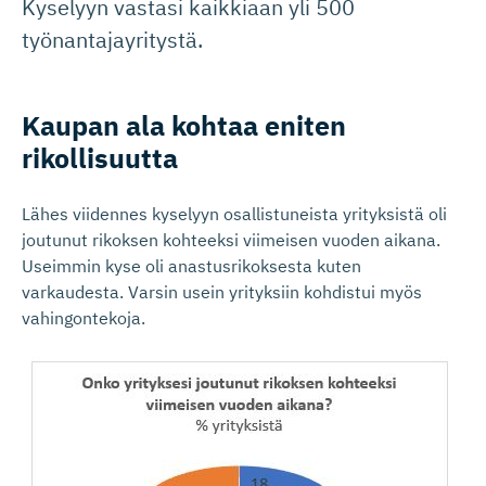
Kyselyyn vastasi kaikkiaan yli 500
työnantajayritystä.
Kaupan ala kohtaa eniten
rikollisuutta
Lähes viidennes kyselyyn osallistuneista yrityksistä oli
joutunut rikoksen kohteeksi viimeisen vuoden aikana.
Useimmin kyse oli anastusrikoksesta kuten
varkaudesta. Varsin usein yrityksiin kohdistui myös
vahingontekoja.