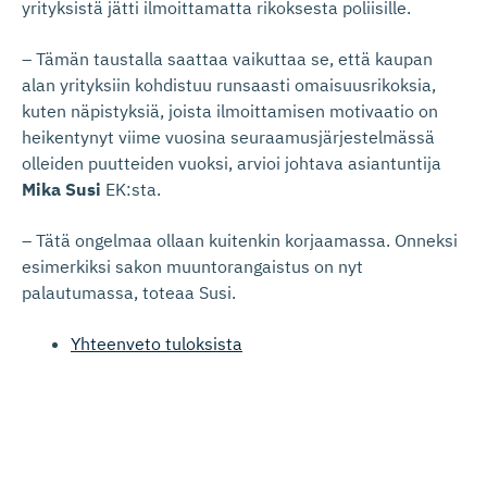
yrityksistä jätti ilmoittamatta rikoksesta poliisille.
– Tämän taustalla saattaa vaikuttaa se, että kaupan
alan yrityksiin kohdistuu runsaasti omaisuusrikoksia,
kuten näpistyksiä, joista ilmoittamisen motivaatio on
heikentynyt viime vuosina seuraamusjärjestelmässä
olleiden puutteiden vuoksi, arvioi johtava asiantuntija
Mika Susi
EK:sta.
– Tätä ongelmaa ollaan kuitenkin korjaamassa. Onneksi
esimerkiksi sakon muuntorangaistus on nyt
palautumassa, toteaa Susi.
Yhteenveto tuloksista