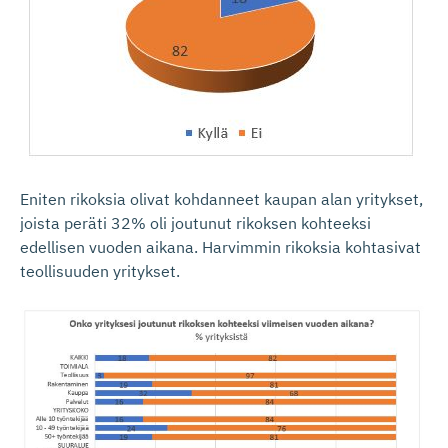
Eniten rikoksia olivat kohdanneet kaupan alan yritykset,
joista peräti 32% oli joutunut rikoksen kohteeksi
edellisen vuoden aikana. Harvimmin rikoksia kohtasivat
teollisuuden yritykset.