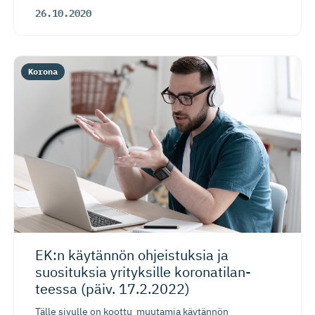
26.10.2020
Korona
EK:n käytännön ohjeistuksia ja
suosituksia yrityksille koronatilan­
teessa (päiv. 17.2.2022)
Tälle sivulle on koottu muutamia käytännön