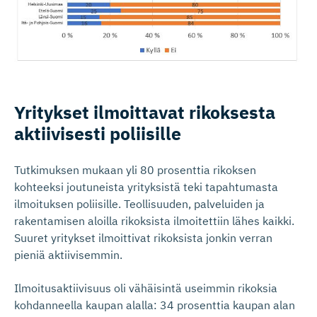
Yritykset ilmoittavat rikoksesta
aktiivisesti poliisille
Tutkimuksen mukaan yli 80 prosenttia rikoksen
kohteeksi joutuneista yrityksistä teki tapahtumasta
ilmoituksen poliisille. Teollisuuden, palveluiden ja
rakentamisen aloilla rikoksista ilmoitettiin lähes kaikki.
Suuret yritykset ilmoittivat rikoksista jonkin verran
pieniä aktiivisemmin.
Ilmoitusaktiivisuus oli vähäisintä useimmin rikoksia
kohdanneella kaupan alalla: 34 prosenttia kaupan alan