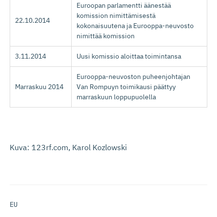
Euroopan parlamentti äänestää
komission nimittämisestä
22.10.2014
kokonaisuutena ja Eurooppa-neuvosto
nimittää komission
3.11.2014
Uusi komissio aloittaa toimintansa
Eurooppa-neuvoston puheenjohtajan
Marraskuu 2014
Van Rompuyn toimikausi päättyy
marraskuun loppupuolella
Kuva: 123rf.com, Karol Kozlowski
EU