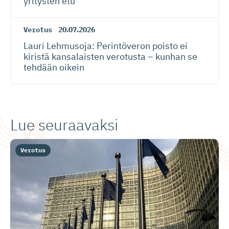
yritysten etu
Verotus
20.07.2026
Lauri Lehmusoja: Perintöveron poisto ei
kiristä kansalaisten verotusta – kunhan se
tehdään oikein
Lue seuraavaksi
Verotus