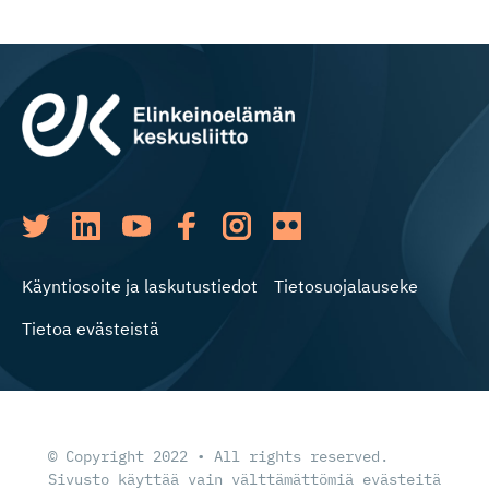
Käyntiosoite ja laskutustiedot
Tietosuojalauseke
Tietoa evästeistä
© Copyright 2022 • All rights reserved.
Sivusto käyttää vain välttämättömiä evästeitä