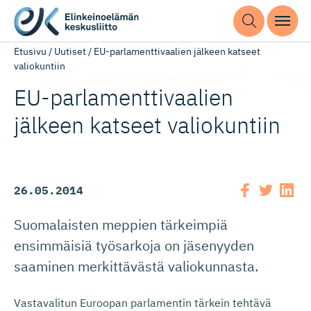
Etusivu
/
Uutiset
/
EU-parlamenttivaalien jälkeen katseet
valiokuntiin
EU-parlament­ti­vaalien
jälkeen katseet valiokuntiin
26.05.2014
Suomalaisten meppien tärkeimpiä
ensimmäisiä työsarkoja on jäsenyyden
saaminen merkittävästä valiokunnasta.
Vastavalitun Euroopan parlamentin tärkein tehtävä