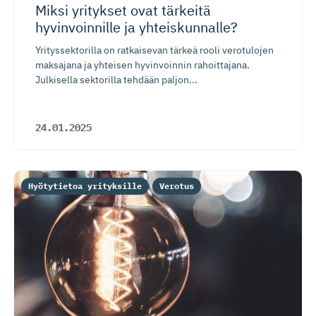
Miksi yritykset ovat tärkeitä
hyvinvoinnille ja yhteiskunnalle?
Yrityssektorilla on ratkaisevan tärkeä rooli verotulojen
maksajana ja yhteisen hyvinvoinnin rahoittajana.
Julkisella sektorilla tehdään paljon...
24.01.2025
Hyötytietoa yrityksille
Verotus