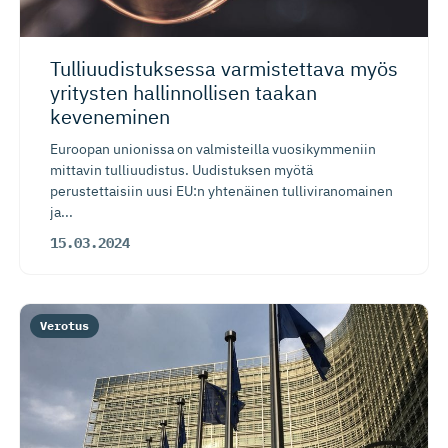
Tulliuudis­tuksessa varmistettava myös
yritysten hallinnollisen taakan
keveneminen
Euroopan unionissa on valmisteilla vuosikymmeniin
mittavin tulliuudistus. Uudistuksen myötä
perustettaisiin uusi EU:n yhtenäinen tulliviranomainen
ja...
15.03.2024
Verotus