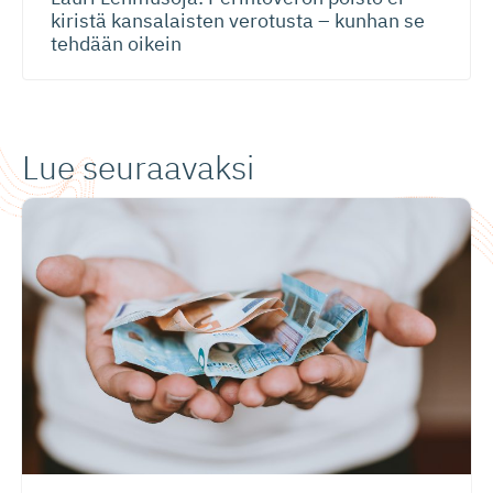
kiristä kansalaisten verotusta – kunhan se
tehdään oikein
Lue seuraavaksi