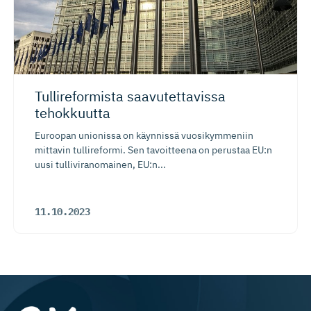
Tullireformista saavutettavissa
tehokkuutta
Euroopan unionissa on käynnissä vuosikymmeniin
mittavin tullireformi. Sen tavoitteena on perustaa EU:n
uusi tulliviranomainen, EU:n...
11.10.2023