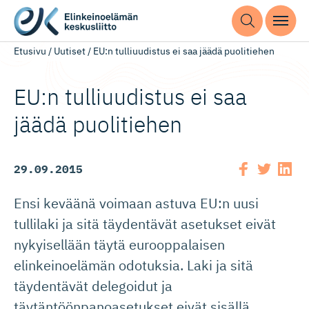
Etusivu
/
Uutiset
/
EU:n tulliuudistus ei saa jäädä puolitiehen
EU:n tulliuudistus ei saa
jäädä puolitiehen
29.09.2015
Ensi keväänä voimaan astuva EU:n uusi
tullilaki ja sitä täydentävät asetukset eivät
nykyisellään täytä eurooppalaisen
elinkeinoelämän odotuksia. Laki ja sitä
täydentävät delegoidut ja
täytäntöönpanoasetukset eivät sisällä