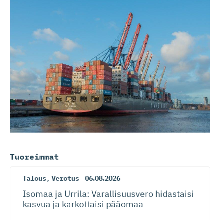
Tuoreimmat
Talous
,
Verotus
06.08.2026
Isomaa ja Urrila: Varallisuusvero hidastaisi
kasvua ja karkottaisi pääomaa