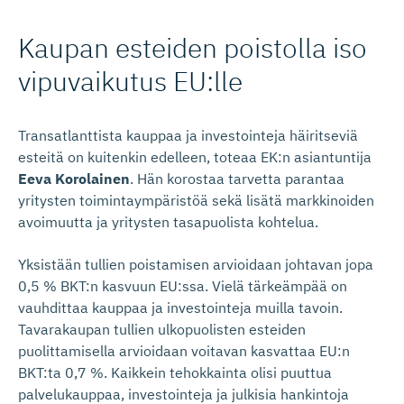
Kaupan esteiden poistolla iso
vipuvaikutus EU:lle
Transatlanttista kauppaa ja investointeja häiritseviä
esteitä on kuitenkin edelleen, toteaa EK:n asiantuntija
Eeva Korolainen
. Hän korostaa tarvetta parantaa
yritysten toimintaympäristöä sekä lisätä markkinoiden
avoimuutta ja yritysten tasapuolista kohtelua.
Yksistään tullien poistamisen arvioidaan johtavan jopa
0,5 % BKT:n kasvuun EU:ssa. Vielä tärkeämpää on
vauhdittaa kauppaa ja investointeja muilla tavoin.
Tavarakaupan tullien ulkopuolisten esteiden
puolittamisella arvioidaan voitavan kasvattaa EU:n
BKT:ta 0,7 %. Kaikkein tehokkainta olisi puuttua
palvelukauppaa, investointeja ja julkisia hankintoja