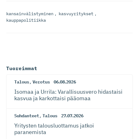
kansainvälistyminen
,
kasvuyritykset
,
kauppapolitiikka
Tuoreimmat
Talous
,
Verotus
06.08.2026
Isomaa ja Urrila: Varallisuusvero hidastaisi
kasvua ja karkottaisi pääomaa
Suhdanteet
,
Talous
27.07.2026
Yritysten talousluottamus jatkoi
paranemista