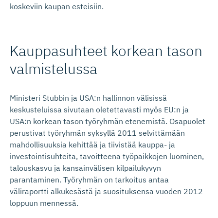
koskeviin kaupan esteisiin.
Kauppasuhteet korkean tason
valmistelussa
Ministeri Stubbin ja USA:n hallinnon välisissä
keskusteluissa sivutaan oletettavasti myös EU:n ja
USA:n korkean tason työryhmän etenemistä. Osapuolet
perustivat työryhmän syksyllä 2011 selvittämään
mahdollisuuksia kehittää ja tiivistää kauppa- ja
investointisuhteita, tavoitteena työpaikkojen luominen,
talouskasvu ja kansainvälisen kilpailukyvyn
parantaminen. Työryhmän on tarkoitus antaa
väliraportti alkukesästä ja suosituksensa vuoden 2012
loppuun mennessä.