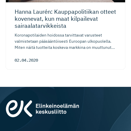
Hanna Laurén: Kauppapoli­tiikan otteet
kovenevat, kun maat kilpailevat
sairaalatar­vikkeista
Koronapotilaiden hoidossa tarvittavat varusteet
valmistetaan pääsääntöisesti Euroopan ulkopuolella.
Miten näitä tuotteita koskeva markkina on muuttunut...
02.04.2020