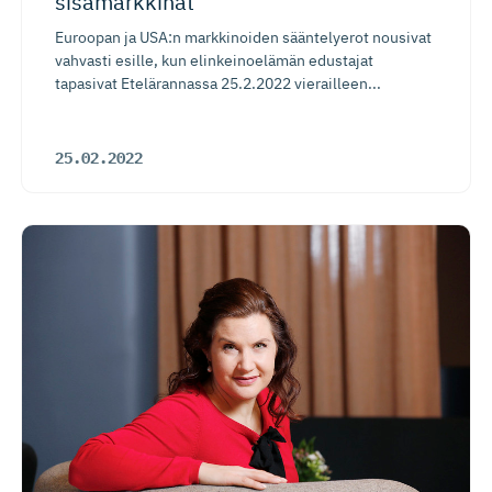
sisämarkkinat
Euroopan ja USA:n markkinoiden sääntelyerot nousivat
vahvasti esille, kun elinkeinoelämän edustajat
tapasivat Etelärannassa 25.2.2022 vierailleen...
25.02.2022