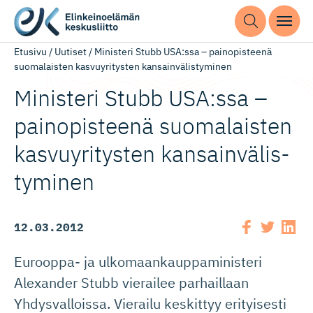
Etusivu
/
Uutiset
/
Ministeri Stubb USA:ssa – painopisteenä
suomalaisten kasvuyritysten kansainvälistyminen
Ministeri Stubb USA:ssa –
painopisteenä suomalaisten
kasvuyritysten kansainvä­lis­
tyminen
12.03.2012
Eurooppa- ja ulkomaankauppaministeri
Alexander Stubb vierailee parhaillaan
Yhdysvalloissa. Vierailu keskittyy erityisesti