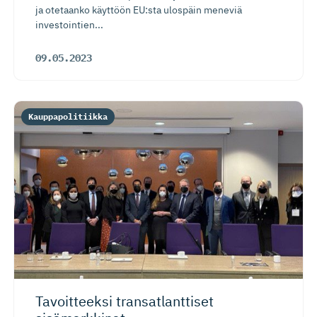
ja otetaanko käyttöön EU:sta ulospäin meneviä
investointien...
09.05.2023
Kauppapolitiikka
Tavoitteeksi transatlanttiset