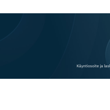
Käyntiosoite ja la