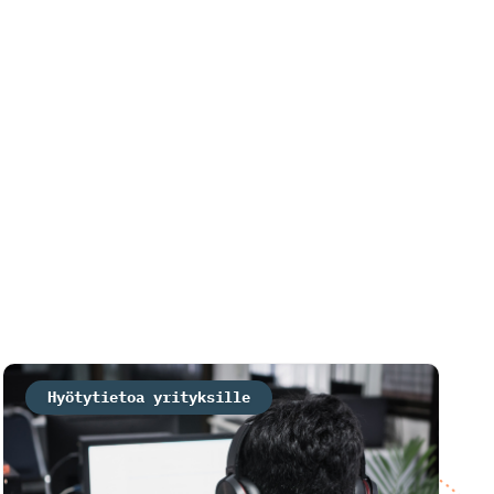
Hyötytietoa yrityksille