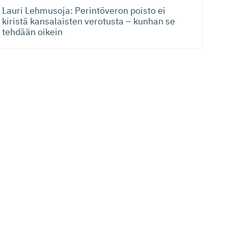
Lauri Lehmusoja: Perintöveron poisto ei
kiristä kansalaisten verotusta – kunhan se
tehdään oikein