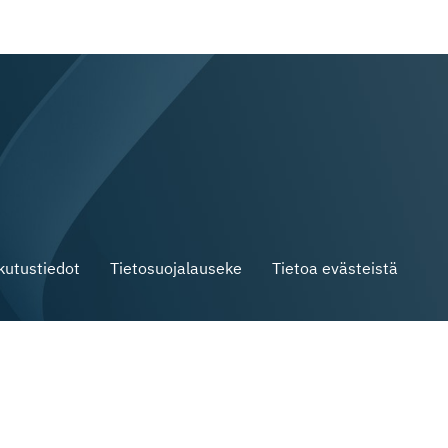
skutustiedot
Tietosuojalauseke
Tietoa evästeistä