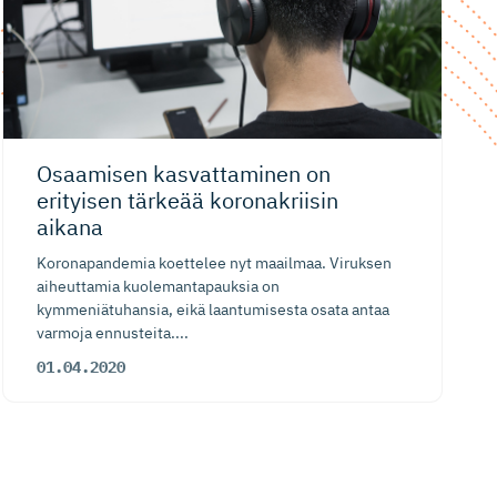
Osaamisen kasvattaminen on
erityisen tärkeää koronakriisin
aikana
Koronapandemia koettelee nyt maailmaa. Viruksen
aiheuttamia kuolemantapauksia on
kymmeniätuhansia, eikä laantumisesta osata antaa
varmoja ennusteita....
01.04.2020