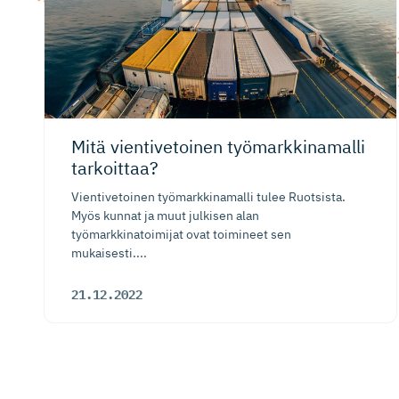
Mitä vientivetoinen työmarkki­namalli
tarkoittaa?
Vientivetoinen työmarkkinamalli tulee Ruotsista.
Myös kunnat ja muut julkisen alan
työmarkkinatoimijat ovat toimineet sen
mukaisesti....
21.12.2022