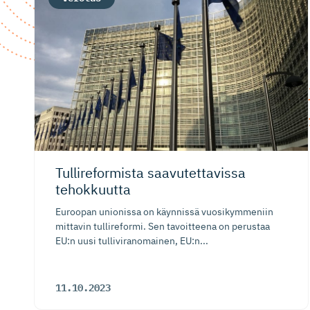
Tullireformista saavutettavissa
tehokkuutta
Euroopan unionissa on käynnissä vuosikymmeniin
mittavin tullireformi. Sen tavoitteena on perustaa
EU:n uusi tulliviranomainen, EU:n...
11.10.2023