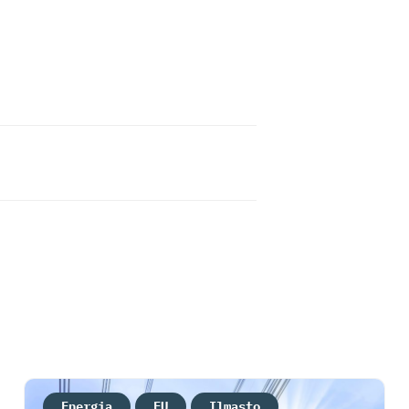
Energia
EU
Ilmasto