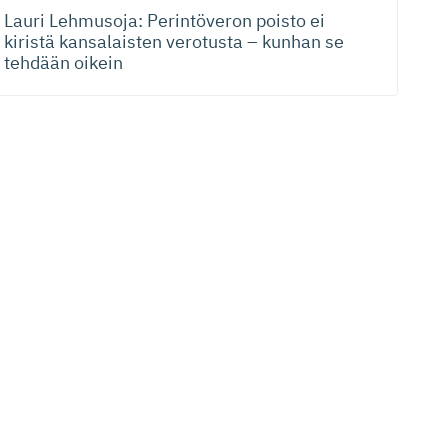
Lauri Lehmusoja: Perintöveron poisto ei
kiristä kansalaisten verotusta – kunhan se
tehdään oikein