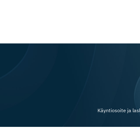
Käyntiosoite ja la