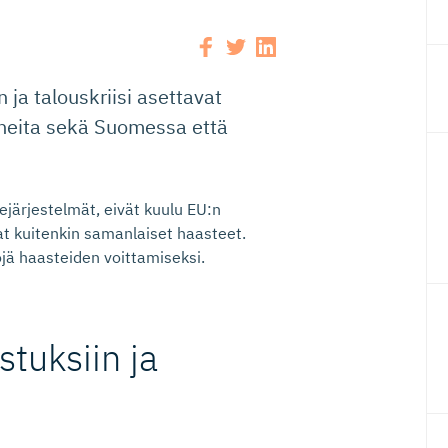
ja talouskriisi asettavat
ineita sekä Suomessa että
järjestelmät, eivät kuulu EU:n
at kuitenkin samanlaiset haasteet.
jä haasteiden voittamiseksi.
tuksiin ja