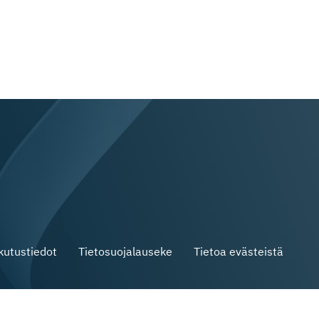
skutustiedot
Tietosuojalauseke
Tietoa evästeistä