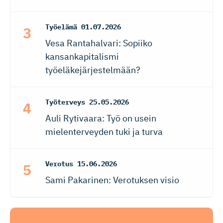
Työelämä
01.07.2026
Vesa Rantahalvari: Sopiiko
kansankapitalismi
työeläkejärjestelmään?
Työterveys
25.05.2026
Auli Rytivaara: Työ on usein
mielenterveyden tuki ja turva
Verotus
15.06.2026
Sami Pakarinen: Verotuksen visio