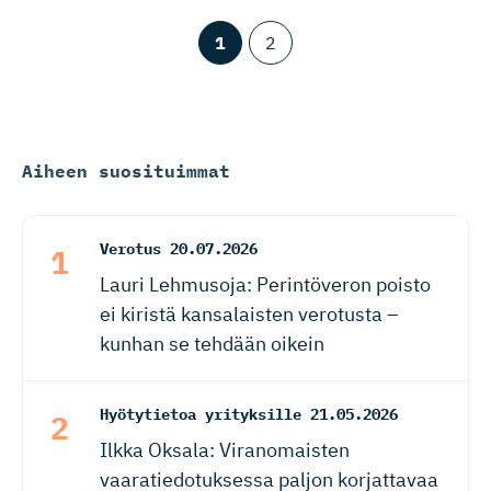
1
2
Aiheen suosituimmat
Verotus
20.07.2026
Lauri Lehmusoja: Perintöveron poisto
ei kiristä kansalaisten verotusta –
kunhan se tehdään oikein
Hyötytietoa yrityksille
21.05.2026
Ilkka Oksala: Viranomaisten
vaaratiedotuksessa paljon korjattavaa