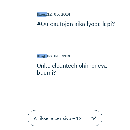
12.05.2014
Blogi
#Outoautojen aika lyödä läpi?
08.04.2014
Blogi
Onko cleantech ohimenevä
buumi?