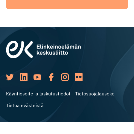
Käyntiosoite ja laskutustiedot
Tietosuojalauseke
Tietoa evästeistä