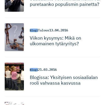
puretaanko populismin painetta?
Talous
13.04.2016
Blogi
Viikon kysymys: Mikä on
ulkomainen tytäryritys?
21.03.2016
Blogi
Blogissa: Yksityisen sosiaalialan
rooli vahvassa kasvussa