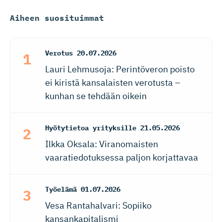
Aiheen suosituimmat
Verotus
20.07.2026
Lauri Lehmusoja: Perintöveron poisto
ei kiristä kansalaisten verotusta –
kunhan se tehdään oikein
Hyötytietoa yrityksille
21.05.2026
Ilkka Oksala: Viranomaisten
vaaratiedotuksessa paljon korjattavaa
Työelämä
01.07.2026
Vesa Rantahalvari: Sopiiko
kansankapitalismi