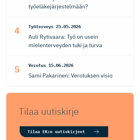
työeläkejärjestelmään?
Työterveys
25.05.2026
Auli Rytivaara: Työ on usein
mielenterveyden tuki ja turva
Verotus
15.06.2026
Sami Pakarinen: Verotuksen visio
Tilaa uutiskirje
Tilaa EK:n uutiskirjeet