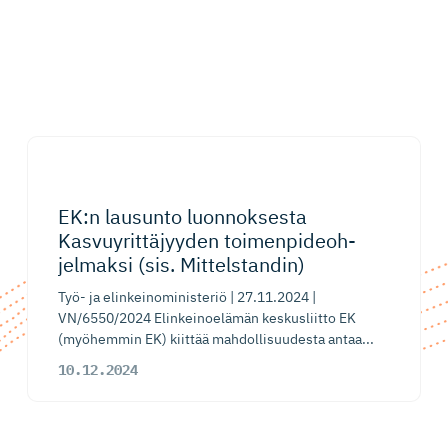
EK:n lausunto luonnoksesta
Kasvuyrit­tä­jyyden toimenpideoh­
jelmaksi (sis. Mittelstandin)
Työ- ja elinkeinoministeriö | 27.11.2024 |
VN/6550/2024 Elinkeinoelämän keskusliitto EK
(myöhemmin EK) kiittää mahdollisuudesta antaa...
10.12.2024