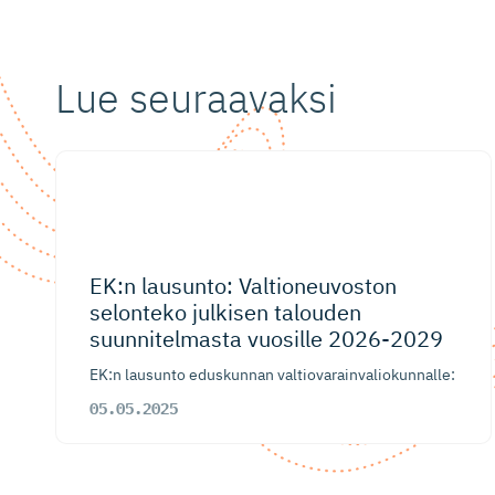
Lue seuraavaksi
EK:n lausunto: Valtioneu­voston
selonteko julkisen talouden
suunnitelmasta vuosille 2026-2029
EK:n lausunto eduskunnan valtiovarainvaliokunnalle:
05.05.2025