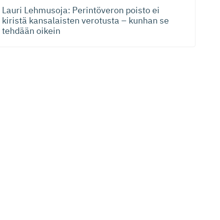
Lauri Lehmusoja: Perintöveron poisto ei
kiristä kansalaisten verotusta – kunhan se
tehdään oikein