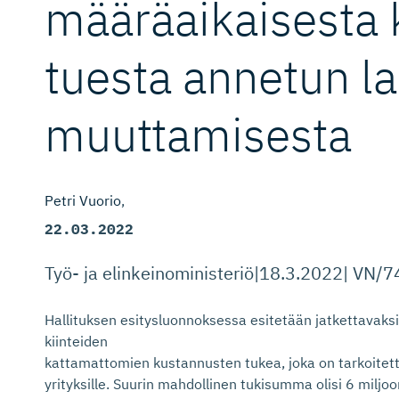
määräaikaisesta 
tuesta annetun la
muuttamisesta
Petri Vuorio
22.03.2022
Työ- ja elinkeinoministeriö|18.3.2022| VN
Hallituksen esitysluonnoksessa esitetään jatkettavaksi
kiinteiden
kattamattomien kustannusten tukea, joka on tarkoitettu e
yrityksille. Suurin mahdollinen tukisumma olisi 6 milj