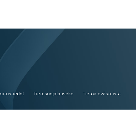
skutustiedot
Tietosuojalauseke
Tietoa evästeistä