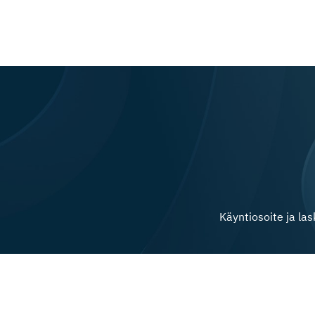
Käyntiosoite ja la