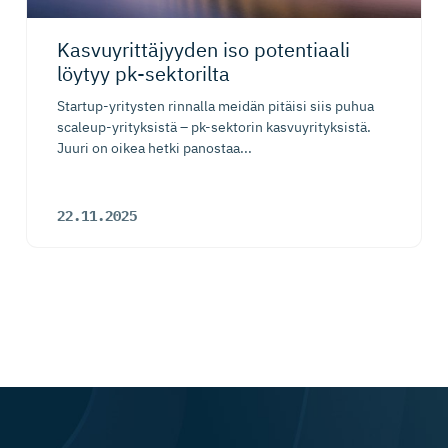
Kasvuyrit­tä­jyyden iso potentiaali
löytyy pk-sektorilta
Startup-yritysten rinnalla meidän pitäisi siis puhua
scaleup-yrityksistä – pk-sektorin kasvuyrityksistä.
Juuri on oikea hetki panostaa...
22.11.2025