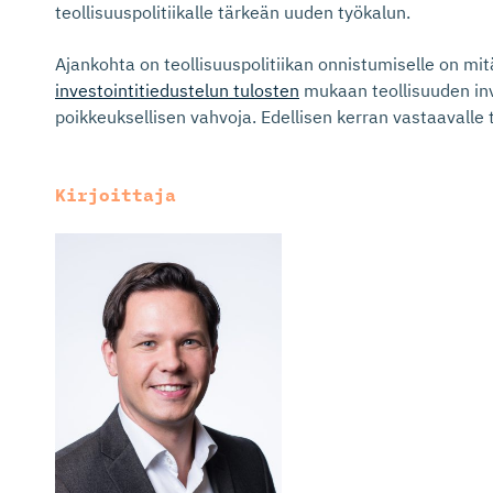
teollisuuspolitiikalle tärkeän uuden työkalun.
Ajankohta on teollisuuspolitiikan onnistumiselle on mitä
investointitiedustelun tulosten
mukaan teollisuuden in
poikkeuksellisen vahvoja. Edellisen kerran vastaavalle 
Kirjoittaja