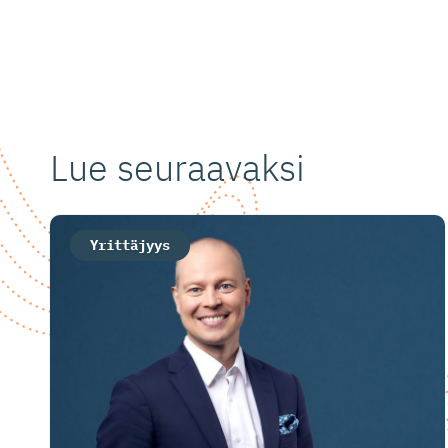
Lue seuraavaksi
Yrittäjyys