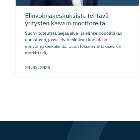
Elinvoima­kes­kuksista tehtävä
yritysten kasvun moottoreita
Suomi toteuttaa laajaa alue- ja elinkeinopolitiikan
uudistusta, jossa ely-keskukset korvataan
elinvoimakeskuksilla. Uudistuksen mittakaava on
merkittävä,...
20.03.2026