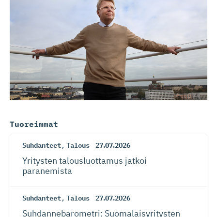
Tuoreimmat
Suhdanteet
,
Talous
27.07.2026
Yritysten talousluottamus jatkoi
paranemista
Suhdanteet
,
Talous
27.07.2026
Suhdanneba­ro­metri: Suomalaisy­ri­tysten