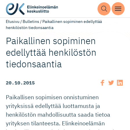
Etusivu
/
Bulletins
/
Paikallinen sopiminen edellyttää
henkilöstön tiedonsaantia
Paikallinen sopiminen
edellyttää henkilöstön
tiedonsaantia
20.10.2015
Paikallisen sopimisen onnistuminen
yrityksissä edellyttää luottamusta ja
henkilöstön mahdollisuutta saada tietoa
yrityksen tilanteesta. Elinkeinoelämän