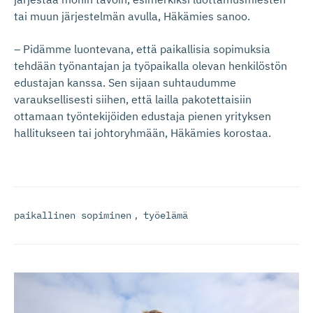
tai muun järjestelmän avulla, Häkämies sanoo.
– Pidämme luontevana, että paikallisia sopimuksia
tehdään työnantajan ja työpaikalla olevan henkilöstön
edustajan kanssa. Sen sijaan suhtaudumme
varauksellisesti siihen, että lailla pakotettaisiin
ottamaan työntekijöiden edustaja pienen yrityksen
hallitukseen tai johtoryhmään, Häkämies korostaa.
paikallinen sopiminen
,
työelämä