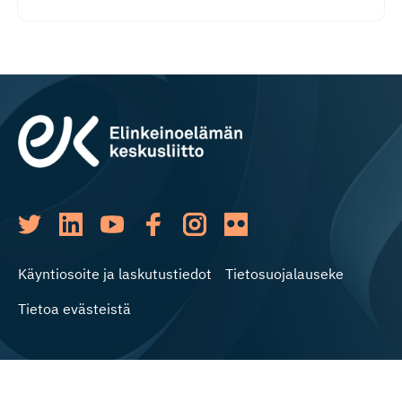
Käyntiosoite ja laskutustiedot
Tietosuojalauseke
Tietoa evästeistä