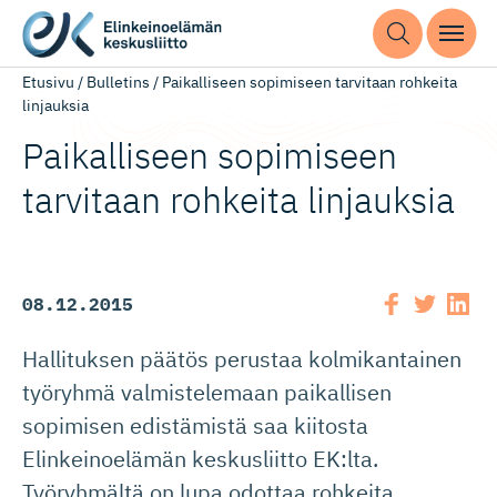
Etusivu
/
Bulletins
/
Paikalliseen sopimiseen tarvitaan rohkeita
linjauksia
Paikalliseen sopimiseen
tarvitaan rohkeita linjauksia
08.12.2015
Hallituksen päätös perustaa kolmikantainen
työryhmä valmistelemaan paikallisen
sopimisen edistämistä saa kiitosta
Elinkeinoelämän keskusliitto EK:lta.
Työryhmältä on lupa odottaa rohkeita