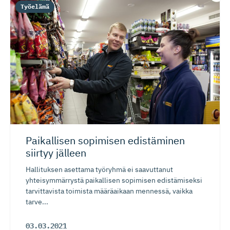
Työelämä
Paikallisen sopimisen edistäminen
siirtyy jälleen
Hallituksen asettama työryhmä ei saavuttanut
yhteisymmärrystä paikallisen sopimisen edistämiseksi
tarvittavista toimista määräaikaan mennessä, vaikka
tarve...
03.03.2021