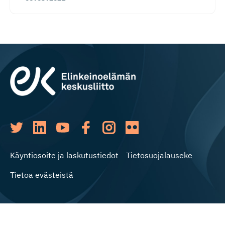
Käyntiosoite ja laskutustiedot
Tietosuojalauseke
Tietoa evästeistä