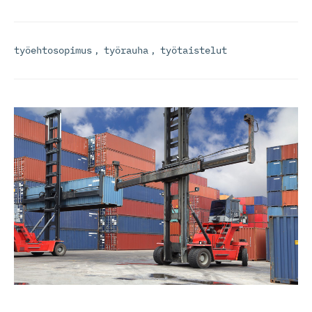
työehtosopimus
,
työrauha
,
työtaistelut