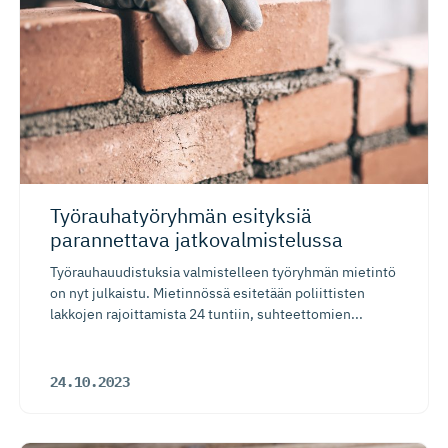
Työrauhatyö­ryhmän esityksiä
parannettava jatkovalmis­telussa
Työrauhauudistuksia valmistelleen työryhmän mietintö
on nyt julkaistu. Mietinnössä esitetään poliittisten
lakkojen rajoittamista 24 tuntiin, suhteettomien...
24.10.2023