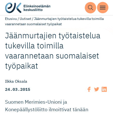
Etusivu
/
Uutiset
/
Jäänmurtajien työtaistelua tukevilla toimilla
vaarannetaan suomalaiset työpaikat
Jäänmurtajien työtaistelua
tukevilla toimilla
vaarannetaan suomalaiset
työpaikat
Ilkka Oksala
24.03.2015
Suomen Merimies-Unioni ja
Konepäällystöliitto ilmoittivat tänään