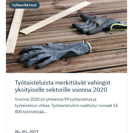
Työmarkkinat
Työtaiste­luista merkittävät vahingot
yksityiselle sektorille vuonna 2020
Vuonna 2020 oli yhteensä 99 työtaistelua ja
työtaistelun uhkaa. Työtaisteluihin osallistui runsaat 16
800 työntekijää...
06.05.2021