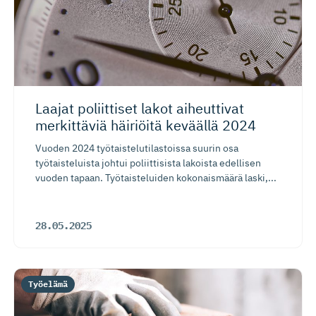
Laajat poliittiset lakot aiheuttivat
merkittäviä häiriöitä keväällä 2024
Vuoden 2024 työtaistelutilastoissa suurin osa
työtaisteluista johtui poliittisista lakoista edellisen
vuoden tapaan. Työtaisteluiden kokonaismäärä laski,...
28.05.2025
Työelämä