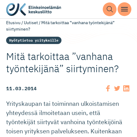
Etusivu
/
Uutiset
/
Mitä tarkoittaa ”vanhana työntekijänä”
siirtyminen?
Hyötytietoa yrityksille
Mitä tarkoittaa ”vanhana
työntekijänä” siirtyminen?
11.03.2014
Yrityskaupan tai toiminnan ulkoistamisen
yhteydessä ilmoitetaan usein, että
työntekijät siirtyvät vanhoina työntekijöinä
toisen yrityksen palvelukseen. Kuitenkaan