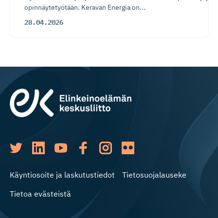
opinnäytetyötään. Keravan Energia on...
28.04.2026
Käyntiosoite ja laskutustiedot
Tietosuojalauseke
Tietoa evästeistä