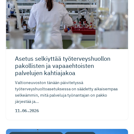
Asetus selkiyttää työterveys­huollon
pakollisten ja vapaaehtoisten
palvelujen kahtiajakoa
Valtioneuvoston tänään päivitetyssä
työterveyshuoltoasetuksessa on säädetty aikaisempaa
selkeämmin, mitä palveluja työnantajan on pakko
järjestää ja...
11.06.2026