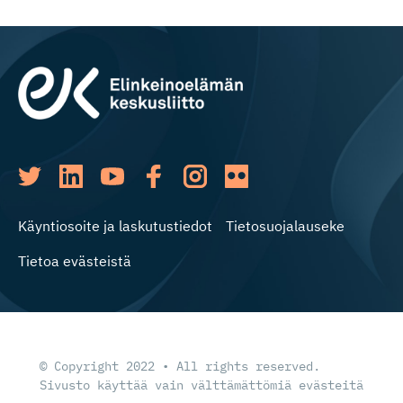
Käyntiosoite ja laskutustiedot
Tietosuojalauseke
Tietoa evästeistä
© Copyright 2022 • All rights reserved.
Sivusto käyttää vain välttämättömiä evästeitä