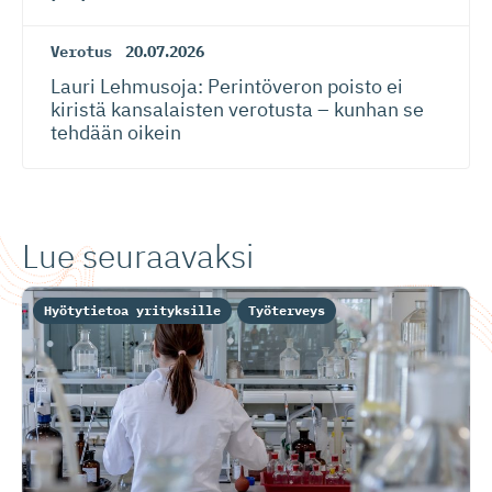
Verotus
20.07.2026
Lauri Lehmusoja: Perintöveron poisto ei
kiristä kansalaisten verotusta – kunhan se
tehdään oikein
Lue seuraavaksi
Hyötytietoa yrityksille
Työterveys