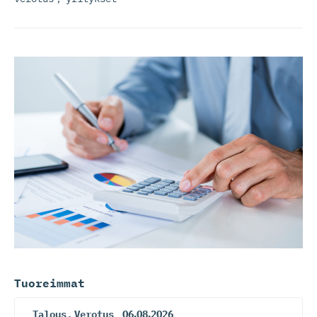
Tuoreimmat
Talous
,
Verotus
06.08.2026