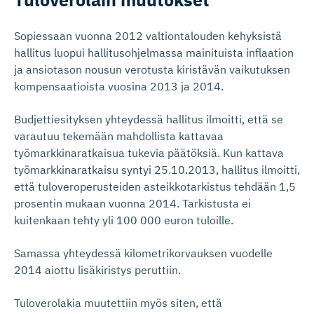
Sopiessaan vuonna 2012 valtiontalouden kehyksistä
hallitus luopui hallitusohjelmassa mainituista inflaation
ja ansiotason nousun verotusta kiristävän vaikutuksen
kompensaatioista vuosina 2013 ja 2014.
Budjettiesityksen yhteydessä hallitus ilmoitti, että se
varautuu tekemään mahdollista kattavaa
työmarkkinaratkaisua tukevia päätöksiä. Kun kattava
työmarkkinaratkaisu syntyi 25.10.2013, hallitus ilmoitti,
että tuloveroperusteiden asteikkotarkistus tehdään 1,5
prosentin mukaan vuonna 2014. Tarkistusta ei
kuitenkaan tehty yli 100 000 euron tuloille.
Samassa yhteydessä kilometrikorvauksen vuodelle
2014 aiottu lisäkiristys peruttiin.
Tuloverolakia muutettiin myös siten, että