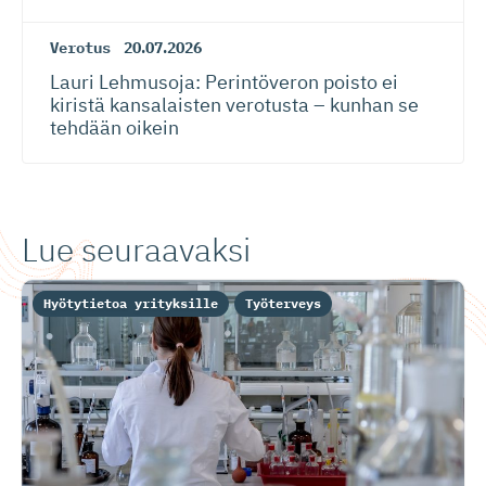
Verotus
20.07.2026
Lauri Lehmusoja: Perintöveron poisto ei
kiristä kansalaisten verotusta – kunhan se
tehdään oikein
Lue seuraavaksi
Hyötytietoa yrityksille
Työterveys