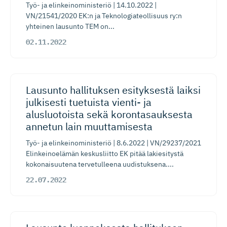
Työ- ja elinkeinoministeriö | 14.10.2022 |
VN/21541/2020 EK:n ja Teknologiateollisuus ry:n
yhteinen lausunto TEM on...
02.11.2022
Lausunto hallituksen esityksestä laiksi
julkisesti tuetuista vienti- ja
alusluotoista sekä korontasauksesta
annetun lain muuttamisesta
Työ- ja elinkeinoministeriö | 8.6.2022 | VN/29237/2021
Elinkeinoelämän keskusliitto EK pitää lakiesitystä
kokonaisuutena tervetulleena uudistuksena....
22.07.2022