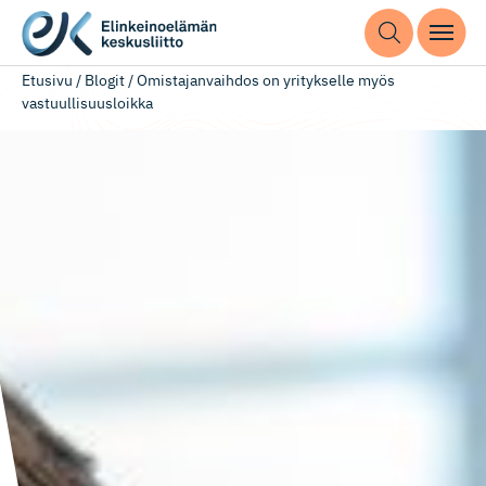
Etusivu
/
Blogit
/
Omistajanvaihdos on yritykselle myös
vastuullisuusloikka