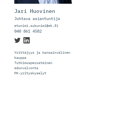
Jari Huovinen
Johtava asiantuntija
etunimi.sukunimi@ek.fi
040 861 4582
Yrittäjyys ja kansainvälinen
kauppa
Tutkimusperusteinen
edunvalvonta
PK-yrityskyselyt