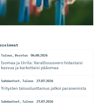
oreimmat
Talous
,
Verotus
06.08.2026
Isomaa ja Urrila: Varallisuusvero hidastaisi
kasvua ja karkottaisi pääomaa
Suhdanteet
,
Talous
27.07.2026
Yritysten talousluottamus jatkoi paranemista
Suhdanteet
,
Talous
27.07.2026