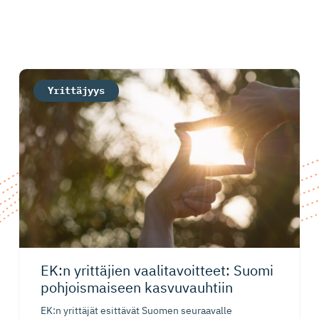
Yrittäjyys
EK:n yrittäjien vaalitavoitteet: Suomi
pohjoismaiseen kasvuvauhtiin
EK:n yrittäjät esittävät Suomen seuraavalle