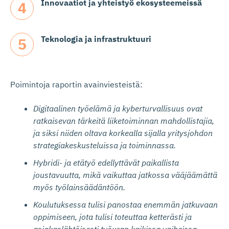
Innovaatiot ja yhteistyö ekosysteemeissä
Teknologia ja infrastruktuuri
Poimintoja raportin avainviesteistä:
Digitaalinen työelämä ja kyberturvallisuus ovat
ratkaisevan tärkeitä liiketoiminnan mahdollistajia,
ja siksi niiden oltava korkealla sijalla yritysjohdon
strategiakeskusteluissa ja toiminnassa.
Hybridi- ja etätyö edellyttävät paikallista
joustavuutta, mikä vaikuttaa jatkossa vääjäämättä
myös työlainsäädäntöön.
Koulutuksessa tulisi panostaa enemmän jatkuvaan
oppimiseen, jota tulisi toteuttaa ketterästi ja