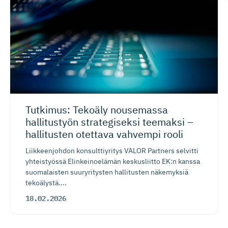
Tutkimus: Tekoäly nousemassa
hallitustyön strategiseksi teemaksi –
hallitusten otettava vahvempi rooli
Liikkeenjohdon konsulttiyritys VALOR Partners selvitti
yhteistyössä Elinkeinoelämän keskusliitto EK:n kanssa
suomalaisten suuryritysten hallitusten näkemyksiä
tekoälystä....
18.02.2026