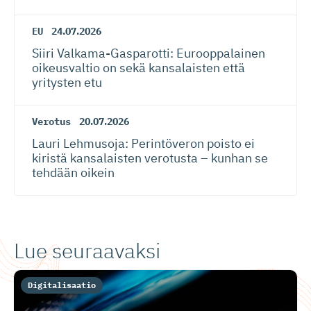
EU
24.07.2026
Siiri Valkama-Gas­pa­rotti: Eurooppalainen
oikeusvaltio on sekä kansalaisten että
yritysten etu
Verotus
20.07.2026
Lauri Lehmusoja: Perintöveron poisto ei
kiristä kansalaisten verotusta – kunhan se
tehdään oikein
Lue seuraavaksi
Digitalisaatio