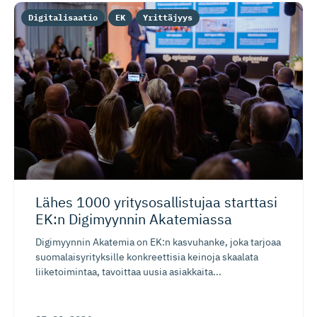
Digitalisaatio
EK
Yrittäjyys
Lähes 1000 yritysosal­listujaa starttasi
EK:n Digimyynnin Akatemiassa
Digimyynnin Akatemia on EK:n kasvuhanke, joka tarjoaa
suomalaisyrityksille konkreettisia keinoja skaalata
liiketoimintaa, tavoittaa uusia asiakkaita...