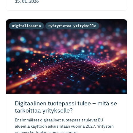
15.01.2026
Digitalisaatio
Hyötytietoa yrityksille
Digitaalinen tuotepassi tulee – mitä se
tarkoittaa yritykselle?
Ensimmäiset digitaaliset tuotepassit tulevat EU-
alueella käyttöön aikaisintaan vuonna 2027. Yritysten
on hyvä kuitenkin ajoissa varautua...