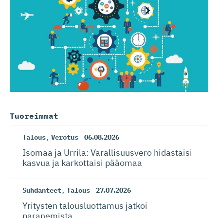
Tuoreimmat
Talous
,
Verotus
06.08.2026
Isomaa ja Urrila: Varallisuusvero hidastaisi
kasvua ja karkottaisi pääomaa
Suhdanteet
,
Talous
27.07.2026
Yritysten talousluottamus jatkoi
paranemista