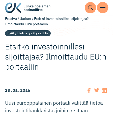
Etusivu
/
Uutiset
/
Etsitkö investoinnillesi sijoittajaa?
Ilmoittaudu EU:n portaaliin
Hyötytietoa yrityksille
Etsitkö investoin­nillesi
sijoittajaa? Ilmoittaudu EU:n
portaaliin
28.01.2016
Uusi eurooppalainen portaali välittää tietoa
investointihankkeista, joihin etsitään