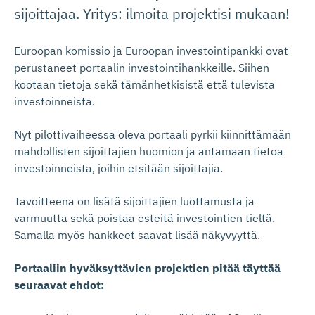
sijoittajaa. Yritys: ilmoita projektisi mukaan!
Euroopan komissio ja Euroopan investointipankki ovat
perustaneet portaalin investointihankkeille. Siihen
kootaan tietoja sekä tämänhetkisistä että tulevista
investoinneista.
Nyt pilottivaiheessa oleva portaali pyrkii kiinnittämään
mahdollisten sijoittajien huomion ja antamaan tietoa
investoinneista, joihin etsitään sijoittajia.
Tavoitteena on lisätä sijoittajien luottamusta ja
varmuutta sekä poistaa esteitä investointien tieltä.
Samalla myös hankkeet saavat lisää näkyvyyttä.
Portaaliin hyväksyttävien projektien pitää täyttää
seuraavat ehdot: