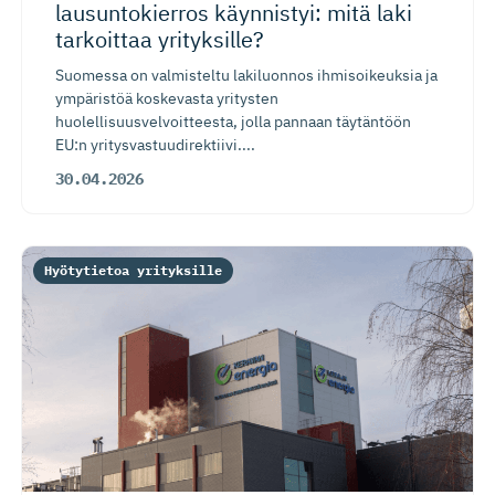
lausuntokierros käynnistyi: mitä laki
tarkoittaa yrityksille?
Suomessa on valmisteltu lakiluonnos ihmisoikeuksia ja
ympäristöä koskevasta yritysten
huolellisuusvelvoitteesta, jolla pannaan täytäntöön
EU:n yritysvastuudirektiivi....
30.04.2026
Hyötytietoa yrityksille