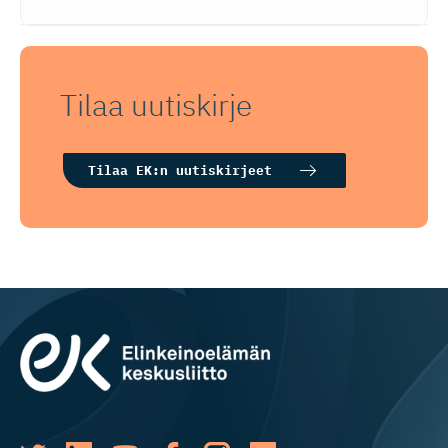
Tilaa uutiskirje
Tilaa EK:n uutiskirjeet