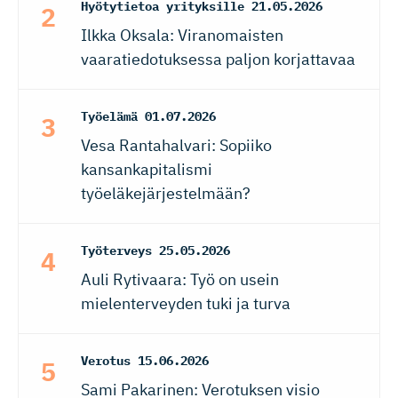
Hyötytietoa yrityksille
21.05.2026
Ilkka Oksala: Viranomaisten
vaaratiedotuksessa paljon korjattavaa
Työelämä
01.07.2026
Vesa Rantahalvari: Sopiiko
kansankapitalismi
työeläkejärjestelmään?
Työterveys
25.05.2026
Auli Rytivaara: Työ on usein
mielenterveyden tuki ja turva
Verotus
15.06.2026
Sami Pakarinen: Verotuksen visio