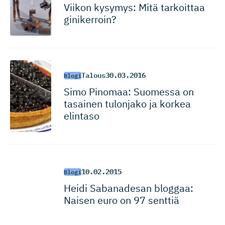
Viikon kysymys: Mitä tarkoittaa
ginikerroin?
Talous
30.03.2016
Blogi
Simo Pinomaa: Suomessa on
tasainen tulonjako ja korkea
elintaso
10.02.2015
Blogi
Heidi Sabanadesan bloggaa:
Naisen euro on 97 senttiä