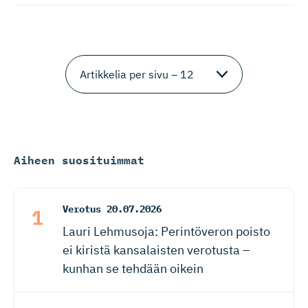
Aiheen suosituimmat
Verotus
20.07.2026
Lauri Lehmusoja: Perintöveron poisto
ei kiristä kansalaisten verotusta –
kunhan se tehdään oikein