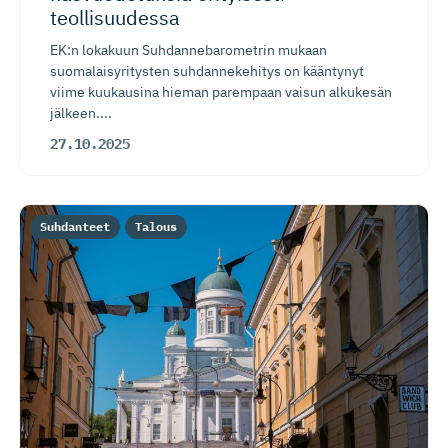
teollisuudessa
EK:n lokakuun Suhdannebarometrin mukaan
suomalaisyritysten suhdannekehitys on kääntynyt
viime kuukausina hieman parempaan vaisun alkukesän
jälkeen....
27.10.2025
Suhdanteet
Talous