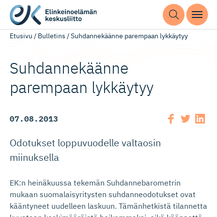
Etusivu
/
Bulletins
/
Suhdannekäänne parempaan lykkäytyy
Suhdannekäänne
parempaan lykkäytyy
07.08.2013
Odotukset loppuvuodelle valtaosin
miinuksella
EK:n heinäkuussa tekemän Suhdannebarometrin
mukaan suomalaisyritysten suhdanneodotukset ovat
kääntyneet uudelleen laskuun. Tämänhetkistä tilannetta