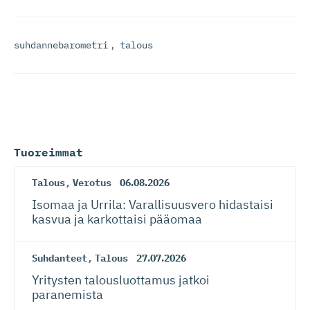
suhdannebarometri
,
talous
Tuoreimmat
Talous
,
Verotus
06.08.2026
Isomaa ja Urrila: Varallisuusvero hidastaisi
kasvua ja karkottaisi pääomaa
Suhdanteet
,
Talous
27.07.2026
Yritysten talousluottamus jatkoi
paranemista