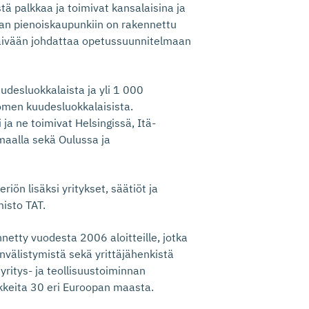
tä palkkaa ja toimivat kansalaisina ja
aan pienoiskaupunkiin on rakennettu
ä-päivään johdattaa opetussuunnitelmaan
udesluokkalaista ja yli 1 000
uomen kuudesluokkalaisista.
a ne toimivat Helsingissä, Itä-
aalla sekä Oulussa ja
riön lisäksi yritykset, säätiöt ja
misto TAT.
etty vuodesta 2006 aloitteille, jotka
nvälistymistä sekä yrittäjähenkistä
ritys- ja teollisuustoiminnan
nkkeita 30 eri Euroopan maasta.