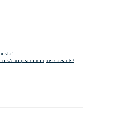
nosta:
ctices/european-enterprise-awards/