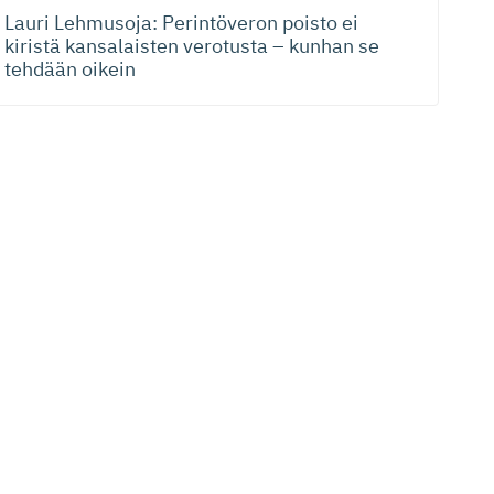
Lauri Lehmusoja: Perintöveron poisto ei
kiristä kansalaisten verotusta – kunhan se
tehdään oikein