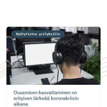
Hyötytietoa yrityksille
Osaamisen kasvattaminen on
erityisen tärkeää koronakriisin
aikana