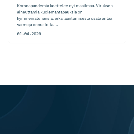
Koronapandemia koettelee nyt maailmaa. Viruksen
aiheuttamia kuolemantapauksia on
kymmeniätuhansia, eikä laantumisesta osata antaa
varmoja ennusteita....
01.04.2020