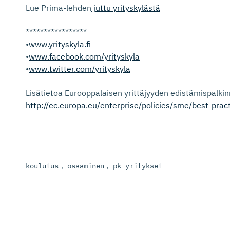
Lue Prima-lehden
juttu yrityskylästä
*****************
•
www.yrityskyla.fi
•
www.facebook.com/yrityskyla
•
www.twitter.com/yrityskyla
Lisätietoa Eurooppalaisen yrittäjyyden edistämispalkin
http://ec.europa.eu/enterprise/policies/sme/best-pra
koulutus
,
osaaminen
,
pk-yritykset