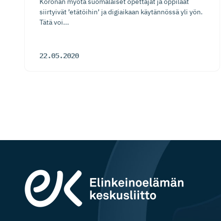
Koronan myötä suomalaiset opettajat ja oppilaat
siirtyivät ’etätöihin’ ja digiaikaan käytännössä yli yön.
Tätä voi...
22.05.2020