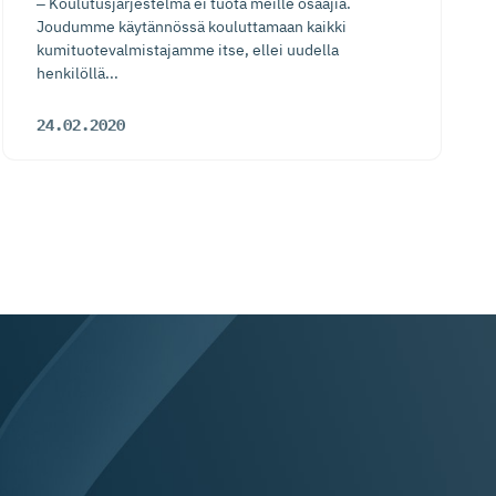
‒ Koulutusjärjestelmä ei tuota meille osaajia.
Joudumme käytännössä kouluttamaan kaikki
kumituotevalmistajamme itse, ellei uudella
henkilöllä...
24.02.2020