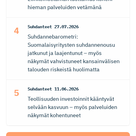
hieman palveluiden vetämänä
Suhdanteet
27.07.2026
Suhdannebarometri:
Suomalaisyritysten suhdannenousu
jatkunut ja laajentunut – myös
näkymät vahvistuneet kansainvälisen
talouden riskeistä huolimatta
Suhdanteet
11.06.2026
Teollisuuden investoinnit kääntyvät
selvään kasvuun – myös palveluiden
näkymät kohentuneet