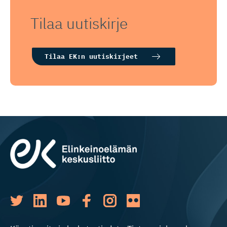
Tilaa uutiskirje
Tilaa EK:n uutiskirjeet