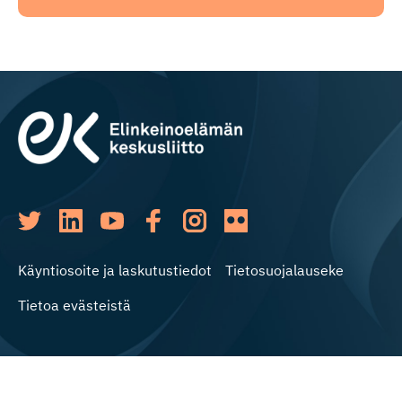
Käyntiosoite ja laskutustiedot
Tietosuojalauseke
Tietoa evästeistä