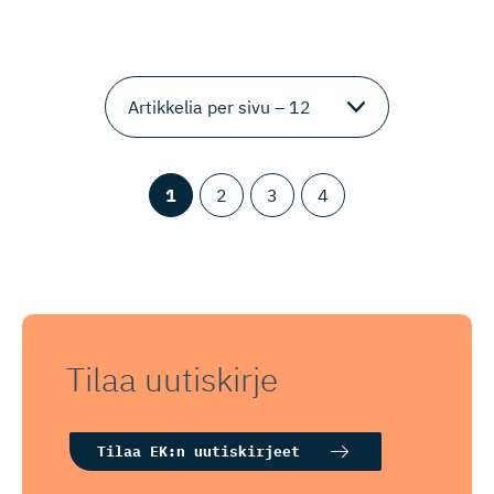
1
2
3
4
Tilaa uutiskirje
Tilaa EK:n uutiskirjeet