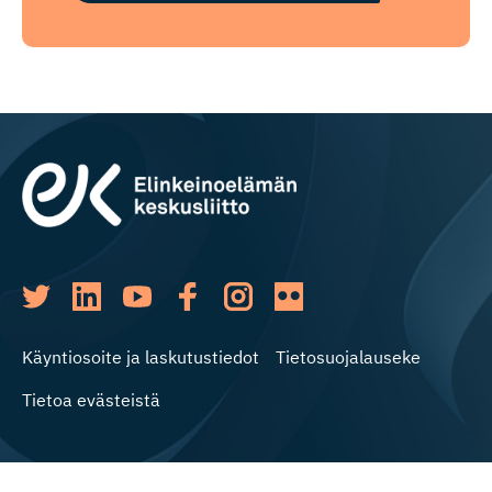
Käyntiosoite ja laskutustiedot
Tietosuojalauseke
Tietoa evästeistä