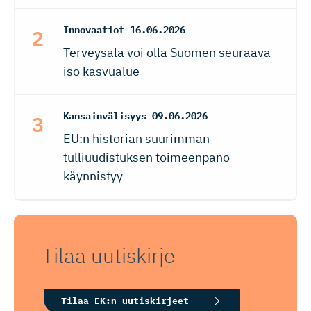
Innovaatiot
16.06.2026
Terveysala voi olla Suomen seuraava
iso kasvualue
Kansainvälisyys
09.06.2026
EU:n historian suurimman
tulliuudistuksen toimeenpano
käynnistyy
Tilaa uutiskirje
Tilaa EK:n uutiskirjeet