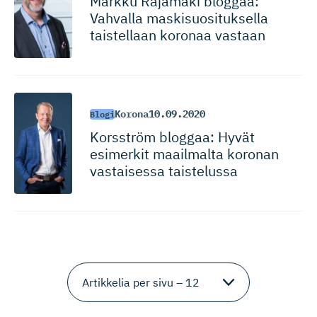
Markku Rajamäki bloggaa:
Vahvalla maskisuosi­tuksella
taistellaan koronaa vastaan
Korona
10.09.2020
Blogi
Korsström bloggaa: Hyvät
esimerkit maailmalta koronan
vastaisessa taistelussa