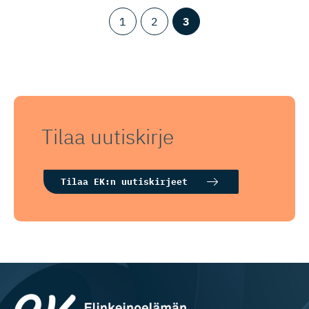
1
2
3
Tilaa uutiskirje
Tilaa EK:n uutiskirjeet