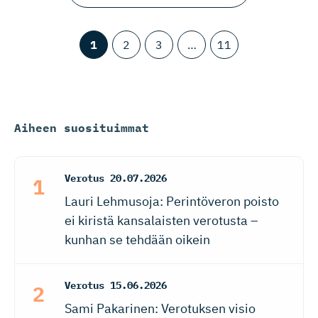
1
2
3
…
11
Aiheen suosituimmat
Verotus
20.07.2026
Lauri Lehmusoja: Perintöveron poisto
ei kiristä kansalaisten verotusta –
kunhan se tehdään oikein
Verotus
15.06.2026
Sami Pakarinen: Verotuksen visio