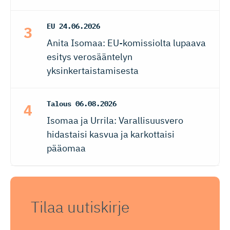
EU
24.06.2026
Anita Isomaa: EU-komissiolta lupaava
esitys verosääntelyn
yksinkertaistamisesta
Talous
06.08.2026
Isomaa ja Urrila: Varallisuusvero
hidastaisi kasvua ja karkottaisi
pääomaa
Tilaa uutiskirje