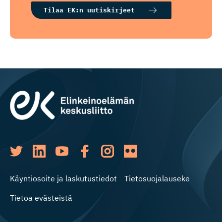
Tilaa EK:n uutiskirjeet
Käyntiosoite ja laskutustiedot
Tietosuojalauseke
Tietoa evästeistä