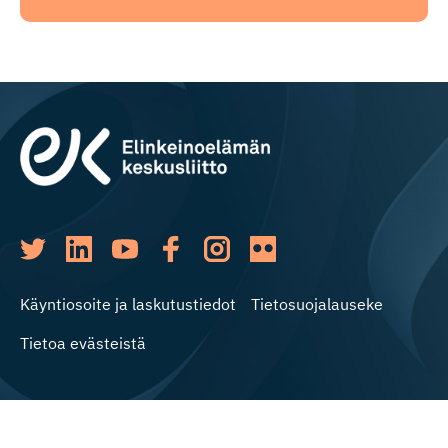
Käyntiosoite ja laskutustiedot
Tietosuojalauseke
Tietoa evästeistä