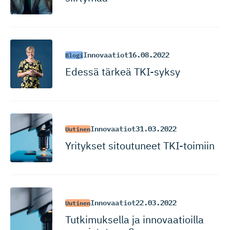
Innovaatiot
16.08.2022
Blogi
Edessä tärkeä TKI-syksy
Innovaatiot
31.03.2022
Uutinen
Yritykset sitoutuneet TKI-toimiin
Innovaatiot
22.03.2022
Uutinen
Tutkimuksella ja innovaatioilla