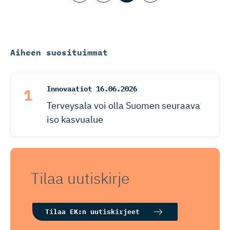
Aiheen suosituimmat
Innovaatiot
16.06.2026
Terveysala voi olla Suomen seuraava
iso kasvualue
Tilaa uutiskirje
Tilaa EK:n uutiskirjeet