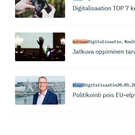
Digitalisaation TOP 7 
Digitalisaatio
,
Koul
Uutinen
Jatkuva oppiminen tarv
Digitalisaatio
20.01.2
Blogi
Politikointi pois EU-elp