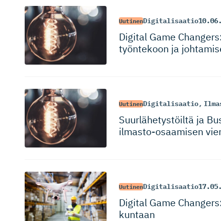
Digitalisaatio
10.06
Uutinen
Digital Game Changers: 
työntekoon ja johtami
Digitalisaatio
,
Ilma
Uutinen
Suurlähetys­töiltä ja Bu
ilmasto-osaamisen vien
Digitalisaatio
17.05
Uutinen
Digital Game Changers:
kuntaan