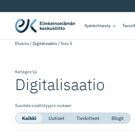
Ajankohtaista
Tavoi
Etusivu
/
Digitalisaatio
/
Sivu 5
Kategoria
Digitalisaatio
Suodata sisältötyypin mukaan
Kaikki
Uutiset
Tiedotteet
Blogit