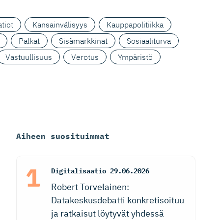
tiot
Kansainvälisyys
Kauppapolitiikka
Palkat
Sisämarkkinat
Sosiaaliturva
Vastuullisuus
Verotus
Ympäristö
Aiheen suosituimmat
Digitalisaatio
29.06.2026
Robert Torvelainen:
Datakeskusdebatti konkretisoituu
ja ratkaisut löytyvät yhdessä