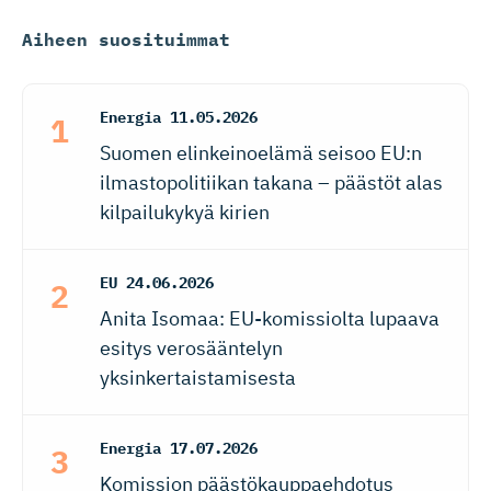
Aiheen suosituimmat
Energia
11.05.2026
Suomen elinkeinoelämä seisoo EU:n
ilmastopolitiikan takana – päästöt alas
kilpailukykyä kirien
EU
24.06.2026
Anita Isomaa: EU-komissiolta lupaava
esitys verosääntelyn
yksinkertaistamisesta
Energia
17.07.2026
Komission päästökauppaehdotus