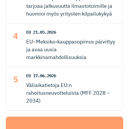
tarjoaa jatkuvuutta ilmastotoimille ja
huomioi myös yritysten kilpailukykyä
EU
21.05.2026
EU–Meksiko-kauppasopimus päivittyy
ja avaa uusia
markkinamahdollisuuksia
EU
17.06.2026
Väliaikatietoja EU:n
rahoitusneuvotteluista (MFF 2028 –
2034)