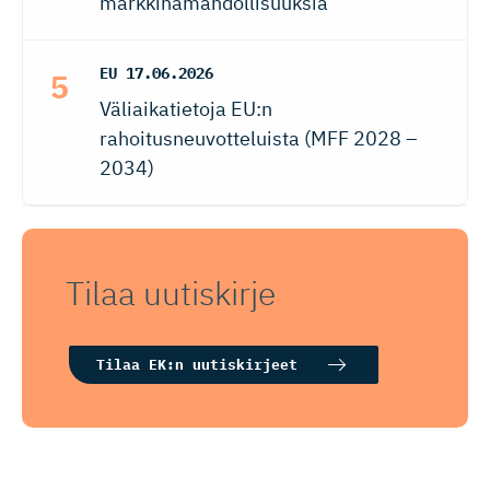
markkinamahdollisuuksia
EU
17.06.2026
Väliaikatietoja EU:n
rahoitusneuvotteluista (MFF 2028 –
2034)
Tilaa uutiskirje
Tilaa EK:n uutiskirjeet