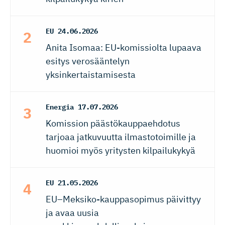
EU
24.06.2026
Anita Isomaa: EU-komissiolta lupaava
esitys verosääntelyn
yksinkertaistamisesta
Energia
17.07.2026
Komission päästökauppaehdotus
tarjoaa jatkuvuutta ilmastotoimille ja
huomioi myös yritysten kilpailukykyä
EU
21.05.2026
EU–Meksiko-kauppasopimus päivittyy
ja avaa uusia