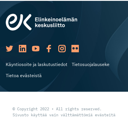
Käyntiosoite ja laskutustiedot
Tietosuojalauseke
Tietoa evästeistä
© Copyright 2022 • All rights reserved.
Sivusto käyttää vain välttämättömiä evästeitä