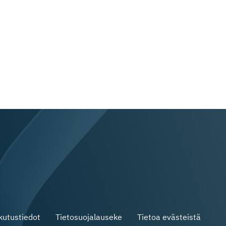
skutustiedot
Tietosuojalauseke
Tietoa evästeistä