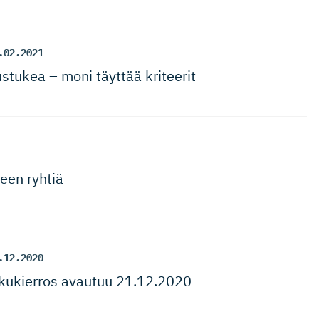
.02.2021
stukea – moni täyttää kriteerit
een ryhtiä
.12.2020
kukierros avautuu 21.12.2020