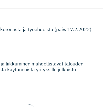
koronasta ja työehdoista (päiv. 17.2.2022)
ti ja liikkuminen mahdollistavat talouden
ä käytännöistä yrityksille julkaistu