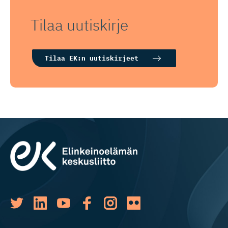
Tilaa uutiskirje
Tilaa EK:n uutiskirjeet