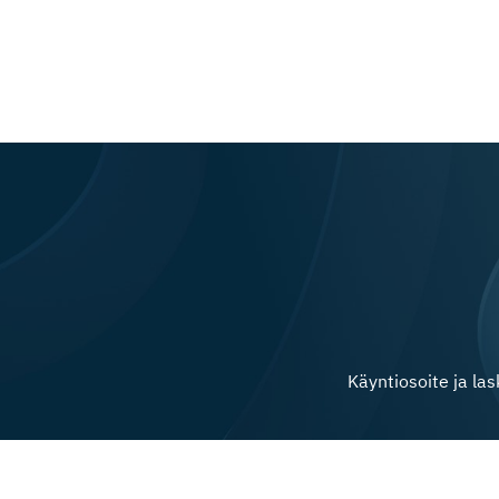
Käyntiosoite ja la