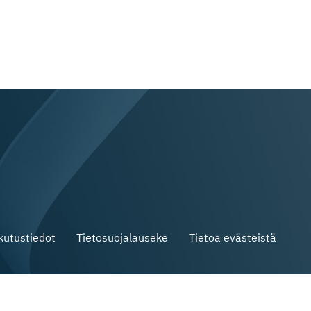
skutustiedot
Tietosuojalauseke
Tietoa evästeistä