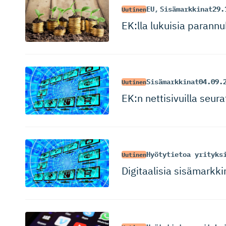
EU
,
Sisämarkkinat
29.
Uutinen
EK:lla lukuisia parann
Sisämarkkinat
04.09.
Uutinen
EK:n nettisivuilla seur
Hyötytietoa yrityks
Uutinen
Digitaalisia sisämarkkino