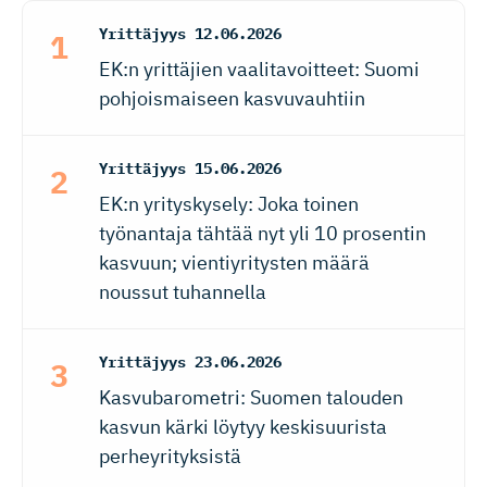
Yrittäjyys
12.06.2026
EK:n yrittäjien vaalitavoitteet: Suomi
pohjoismaiseen kasvuvauhtiin
Yrittäjyys
15.06.2026
EK:n yrityskysely: Joka toinen
työnantaja tähtää nyt yli 10 prosentin
kasvuun; vientiyritysten määrä
noussut tuhannella
Yrittäjyys
23.06.2026
Kasvubarometri: Suomen talouden
kasvun kärki löytyy keskisuurista
perheyrityksistä